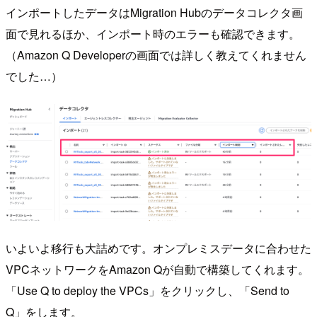
インポートしたデータはMigration Hubのデータコレクタ画
面で見れるほか、インポート時のエラーも確認できます。
（Amazon Q Developerの画面では詳しく教えてくれません
でした…）
いよいよ移行も大詰めです。オンプレミスデータに合わせた
VPCネットワークをAmazon Qが自動で構築してくれます。
「Use Q to deploy the VPCs」をクリックし、「Send to
Q」をします。