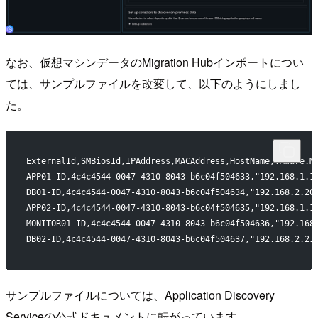
なお、仮想マシンデータのMigration Hubインポートについ
ては、サンプルファイルを改変して、以下のようにしまし
た。
ExternalId,SMBiosId,IPAddress,MACAddress,HostName,VMware.M
APP01-ID,4c4c4544-0047-4310-8043-b6c04f504633,"192.168.1.1
DB01-ID,4c4c4544-0047-4310-8043-b6c04f504634,"192.168.2.20
APP02-ID,4c4c4544-0047-4310-8043-b6c04f504635,"192.168.1.1
MONITOR01-ID,4c4c4544-0047-4310-8043-b6c04f504636,"192.168
DB02-ID,4c4c4544-0047-4310-8043-b6c04f504637,"192.168.2.21
サンプルファイルについては、Application Discovery
Serviceの公式ドキュメントに転がっています。