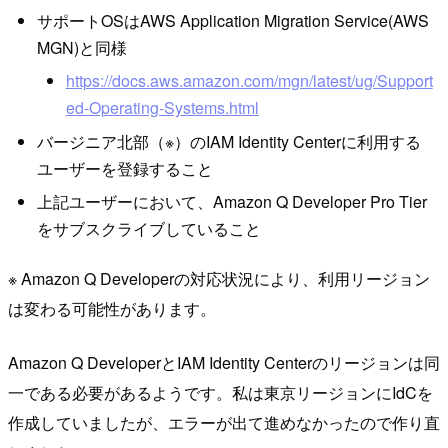
サポートOSはAWS Application Migration Service(AWS
MGN)と同様
https://docs.aws.amazon.com/mgn/latest/ug/Support
ed-Operating-Systems.html
バージニア北部（※）のIAM Identity Centerに利用する
ユーザーを登録すること
上記ユーザーにおいて、Amazon Q Developer Pro Tier
をサブスクライブしていること
※ Amazon Q Developerの対応状況により、利用リージョン
は変わる可能性があります。
Amazon Q DeveloperとIAM Identity Centerのリージョンは同
一である必要があるようです。私は東京リージョンにIdCを
作成していましたが、エラーが出て進めなかったので作り直