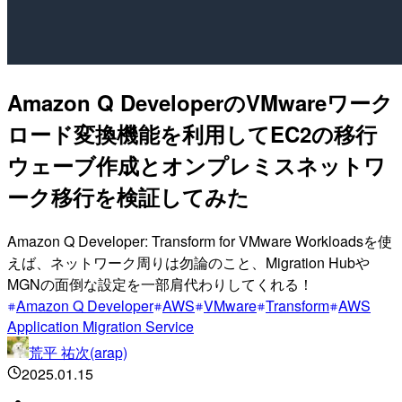
Amazon Q DeveloperのVMwareワーク
ロード変換機能を利用してEC2の移行
ウェーブ作成とオンプレミスネットワ
ーク移行を検証してみた
Amazon Q Developer: Transform for VMware Workloadsを使
えば、ネットワーク周りは勿論のこと、Migration Hubや
MGNの面倒な設定を一部肩代わりしてくれる！
Amazon Q Developer
AWS
VMware
Transform
AWS
Application Migration Service
荒平 祐次(arap)
2025.01.15