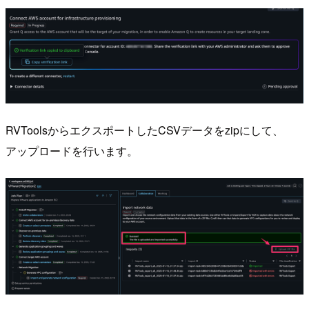
RVToolsからエクスポートしたCSVデータをzipにして、
アップロードを行います。