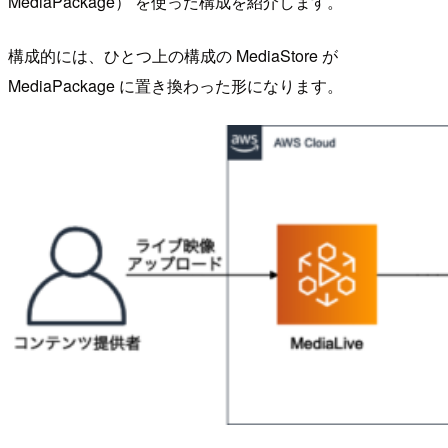
MediaPackage） を使った構成を紹介します。
構成的には、ひとつ上の構成の MediaStore が
MediaPackage に置き換わった形になります。