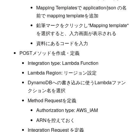
Mapping Templatesで application/json の名
前で mapping templateを追加
鉛筆マークをクリックし”Mapping template"
を選択すると、入力画面が表示される
資料にあるコードを入力
POSTメソッドを作成・定義
Integration type: Lambda Function
Lambda Region: リージョン設定
DynamoDBへの書き込みに使うLambdaファン
クション名を選択
Method Requestを定義
Authorization type: AWS_IAM
ARNを控えておく
Integration Request を定義