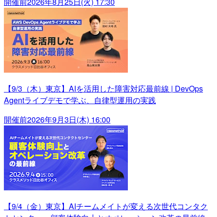
開催前
2026年8月25日(火) 17:30
【9/3（木）東京】AIを活用した障害対応最前線 | DevOps
Agentライブデモで学ぶ、自律型運用の実践
開催前
2026年9月3日(木) 16:00
【9/4（金）東京】AIチームメイトが変える次世代コンタク