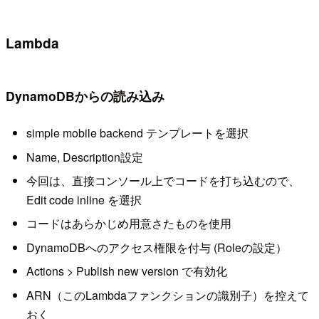
Lambda
DynamoDBからの読み込み
simple mobile backend テンプレートを選択
Name, Description設定
今回は、直接コンソール上でコードを打ち込むので、
Edit code inline を選択
コードはあらかじめ用意さたものを使用
DynamoDBへのアクセス権限を付与 (Roleの設定）
Actions > Publish new version で有効化
ARN（このLambdaファンクションの識別子）を控えて
おく