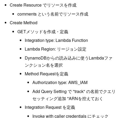
Create Resource でリソースを作成
comments という名前でリソース作成
Create Method
GETメソッドを作成・定義
Integration type: Lambda Function
Lambda Region: リージョン設定
DynamoDBからの読み込みに使うLambdaファ
ンクション名を選択
Method Requestを定義
Authorization type: AWS_IAM
Add Query Setting で "track" の名前でクエリ
セッティング追加 *ARNを控えておく
Integration Request を定義
Invoke with caller credentials にチェック