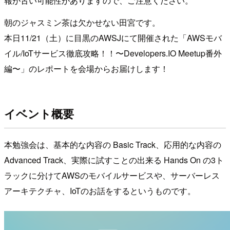
報が古い可能性がありますので、ご注意ください。
朝のジャスミン茶は欠かせない田宮です。
本日11/21（土）に目黒のAWSJにて開催された「AWSモバ
イル/IoTサービス徹底攻略！！〜Developers.IO Meetup番外
編〜」のレポートを会場からお届けします！
イベント概要
本勉強会は、基本的な内容の Basic Track、応用的な内容の
Advanced Track、実際に試すことの出来る Hands On の3ト
ラックに分けてAWSのモバイルサービスや、サーバーレス
アーキテクチャ、IoTのお話をするというものです。