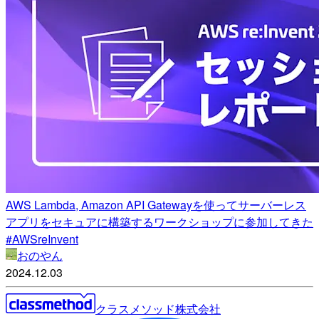
AWS Lambda, Amazon API Gatewayを使ってサーバーレス
アプリをセキュアに構築するワークショップに参加してきた
#AWSreInvent
おのやん
2024.12.03
クラスメソッド株式会社