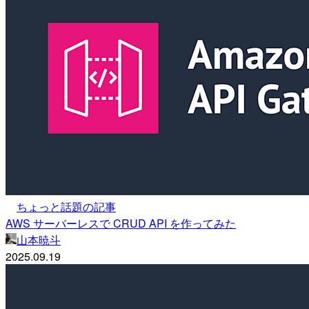
ちょっと話題の記事
AWS サーバーレスで CRUD API を作ってみた
山本暁斗
2025.09.19