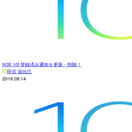
[iOS 10] 登録済み通知を更新・削除！
田宮 宙比己
2016.09.14