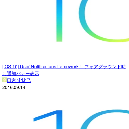
[iOS 10] User Notifications framework！ フォアグラウンド時
も通知バナー表示
田宮 宙比己
2016.09.14