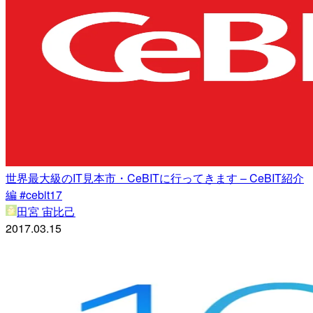
世界最大級のIT見本市・CeBITに行ってきます – CeBIT紹介
編 #cebit17
田宮 宙比己
2017.03.15