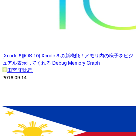
[Xcode 8][iOS 10] Xcode 8 の新機能！メモリ内の様子をビジ
ュアル表示してくれる Debug Memory Graph
田宮 宙比己
2016.09.14