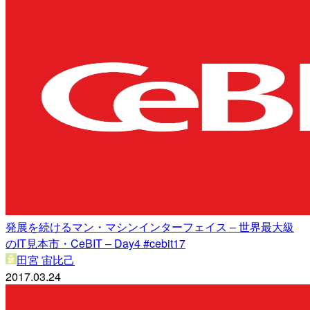
発展を続けるマン・マシンインターフェイス – 世界最大級
のIT見本市・CeBIT – Day4 #cebit17
田宮 宙比己
2017.03.24