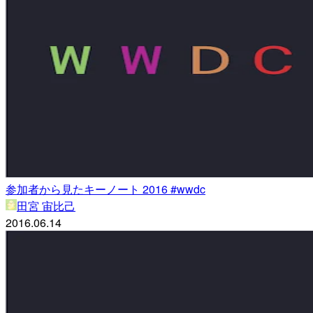
参加者から見たキーノート 2016 #wwdc
田宮 宙比己
2016.06.14