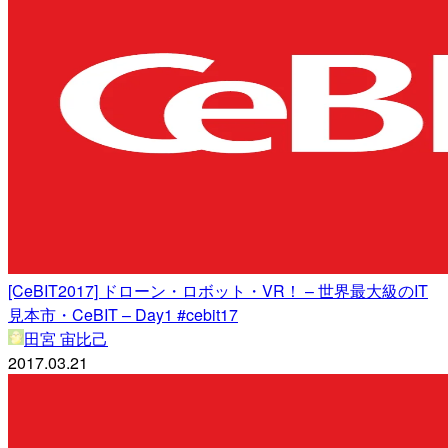
[CeBIT2017] ドローン・ロボット・VR！ – 世界最大級のIT
見本市・CeBIT – Day1 #cebit17
田宮 宙比己
2017.03.21