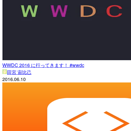
WWDC 2016 に行ってきます！ #wwdc
田宮 宙比己
2016.06.10