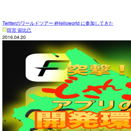
Twitterのワールドツアー #Helloworld に参加してきた
田宮 宙比己
2016.04.20