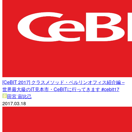
[CeBIT 2017] クラスメソッド・ベルリンオフィス紹介編 –
世界最大級のIT見本市・CeBITに行ってきます #cebit17
田宮 宙比己
2017.03.18