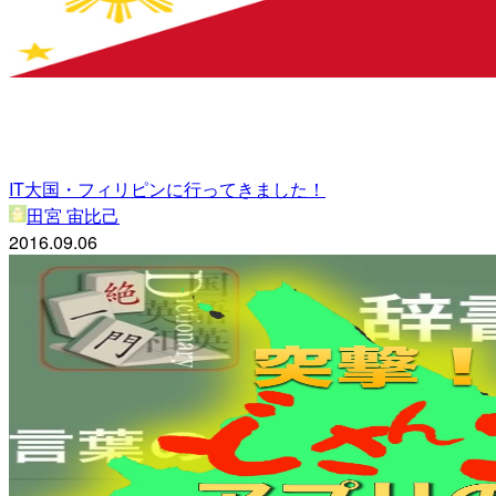
IT大国・フィリピンに行ってきました！
田宮 宙比己
2016.09.06