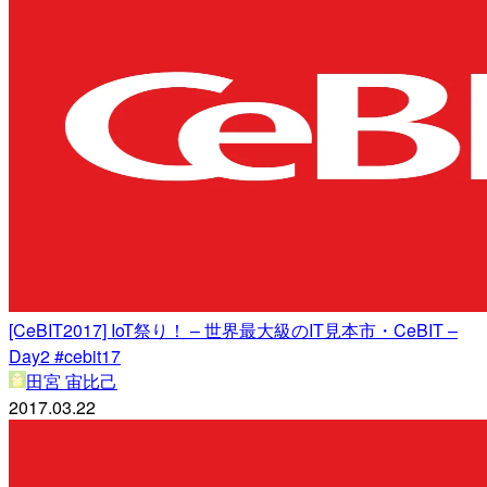
[CeBIT2017] IoT祭り！ – 世界最大級のIT見本市・CeBIT –
Day2 #cebit17
田宮 宙比己
2017.03.22