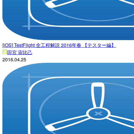
[iOS] TestFlight 全工程解説 2016年春 【テスター編】
田宮 宙比己
2016.04.25