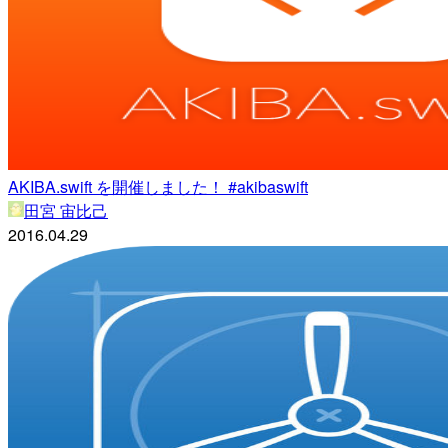
AKIBA.swift を開催しました！ #akibaswift
田宮 宙比己
2016.04.29