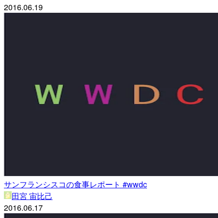
2016.06.19
サンフランシスコの食事レポート #wwdc
田宮 宙比己
2016.06.17