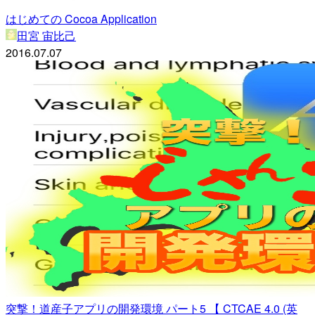
はじめての Cocoa Application
田宮 宙比己
2016.07.07
突撃！道産子アプリの開発環境 パート5 【 CTCAE 4.0 (英