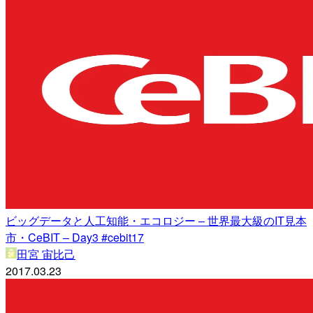
ビッグデータと人工知能・エコロジー – 世界最大級のIT見本
市・CeBIT – Day3 #cebit17
田宮 宙比己
2017.03.23