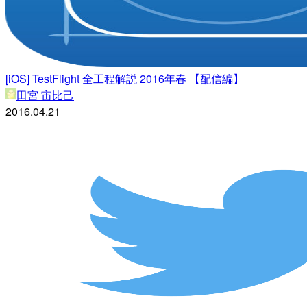
[iOS] TestFlight 全工程解説 2016年春 【配信編】
田宮 宙比己
2016.04.21