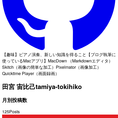
【趣味】ピアノ演奏、新しい知識を得ること【ブログ執筆に
使っているMacアプリ】MacDown （Markdownエディタ）
Skitch（画像の簡単な加工）Pixelmator（画像加工）
Quicktime Player（画面録画）
田宮 宙比己
tamiya-tokihiko
月別投稿数
125
Posts