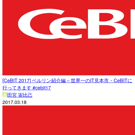
[CeBIT 2017] ベルリン紹介編 – 世界一のIT見本市・CeBITに
行ってきます #cebit17
田宮 宙比己
2017.03.18