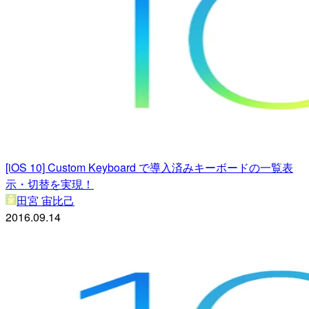
[iOS 10] Custom Keyboard で導入済みキーボードの一覧表
示・切替を実現！
田宮 宙比己
2016.09.14