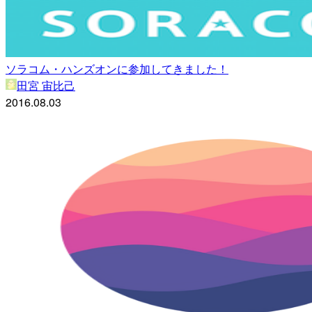
ソラコム・ハンズオンに参加してきました！
田宮 宙比己
2016.08.03