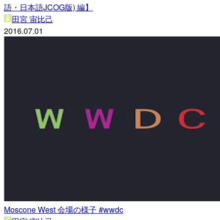
語・日本語JCOG版) 編】
田宮 宙比己
2016.07.01
Moscone West 会場の様子 #wwdc