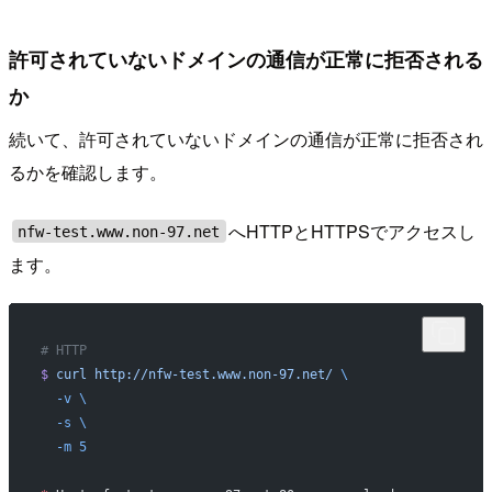
許可されていないドメインの通信が正常に拒否される
か
続いて、許可されていないドメインの通信が正常に拒否され
るかを確認します。
へHTTPとHTTPSでアクセスし
nfw-test.www.non-97.net
ます。
# HTTP
$
 curl
 http://nfw-test.www.non-97.net/
 \
  -v
 \
  -s
 \
  -m
 5