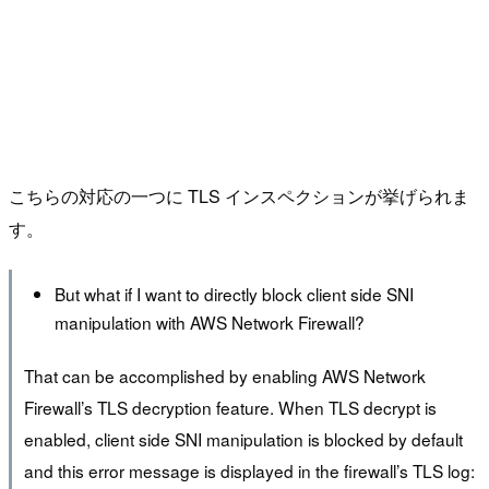
こちらの対応の一つに TLS インスペクションが挙げられま
す。
But what if I want to directly block client side SNI
manipulation with AWS Network Firewall?
That can be accomplished by enabling AWS Network
Firewall’s TLS decryption feature. When TLS decrypt is
enabled, client side SNI manipulation is blocked by default
and this error message is displayed in the firewall’s TLS log: