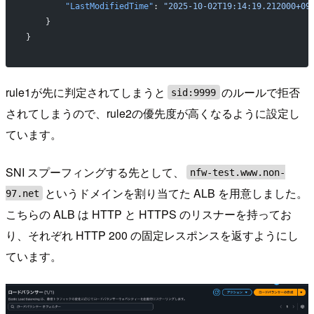
        "LastModifiedTime"
: 
"2025-10-02T19:14:19.212000+09
    }
}
rule1が先に判定されてしまうと
のルールで拒否
sid:9999
されてしまうので、rule2の優先度が高くなるように設定し
ています。
SNI スプーフィングする先として、
nfw-test.www.non-
というドメインを割り当てた ALB を用意しました。
97.net
こちらの ALB は HTTP と HTTPS のリスナーを持ってお
り、それぞれ HTTP 200 の固定レスポンスを返すようにし
ています。