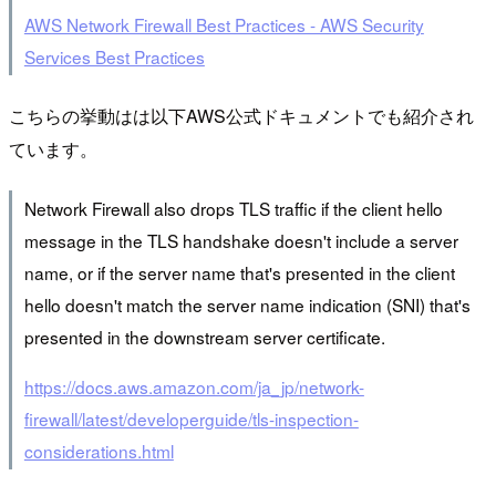
AWS Network Firewall Best Practices - AWS Security
Services Best Practices
こちらの挙動はは以下AWS公式ドキュメントでも紹介され
ています。
Network Firewall also drops TLS traffic if the client hello
message in the TLS handshake doesn't include a server
name, or if the server name that's presented in the client
hello doesn't match the server name indication (SNI) that's
presented in the downstream server certificate.
https://docs.aws.amazon.com/ja_jp/network-
firewall/latest/developerguide/tls-inspection-
considerations.html