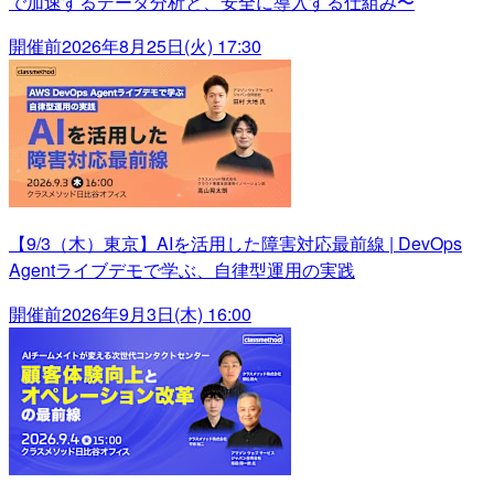
で加速するデータ分析と、安全に導入する仕組み〜
開催前
2026年8月25日(火) 17:30
【9/3（木）東京】AIを活用した障害対応最前線 | DevOps
Agentライブデモで学ぶ、自律型運用の実践
開催前
2026年9月3日(木) 16:00