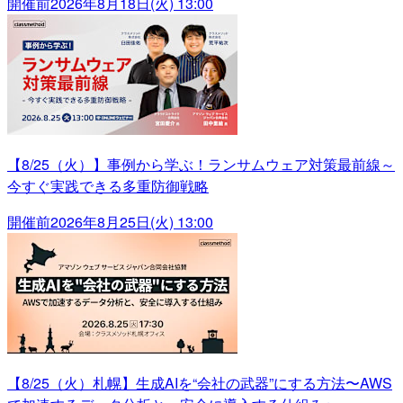
開催前
2026年8月18日(火) 13:00
【8/25（火）】事例から学ぶ！ランサムウェア対策最前線～
今すぐ実践できる多重防御戦略
開催前
2026年8月25日(火) 13:00
【8/25（火）札幌】生成AIを“会社の武器”にする方法〜AWS