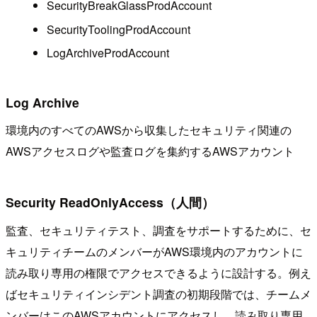
SecurityBreakGlassProdAccount
SecurityToolingProdAccount
LogArchiveProdAccount
Log Archive
環境内のすべてのAWSから収集したセキュリティ関連の
AWSアクセスログや監査ログを集約するAWSアカウント
Security ReadOnlyAccess（人間）
監査、セキュリティテスト、調査をサポートするために、セ
キュリティチームのメンバーがAWS環境内のアカウントに
読み取り専用の権限でアクセスできるように設計する。例え
ばセキュリティインシデント調査の初期段階では、チームメ
ンバーはこのAWSアカウントにアクセスし、読み取り専用