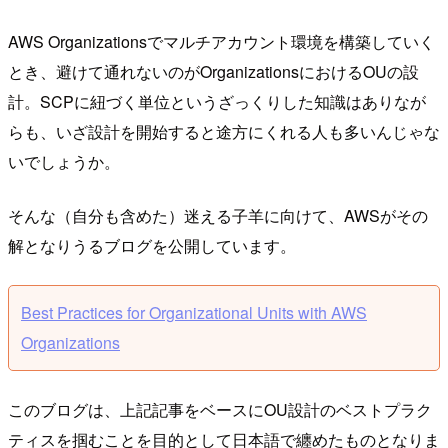
AWS Organizationsでマルチアカウント環境を構築していく
とき、避けて通れないのがOrganizationsにおけるOUの設
計。SCPに紐づく単位というざっくりした知識はありなが
らも、いざ設計を開始すると途方にくれる人も多いんじゃな
いでしょうか。
そんな（自分も含めた）迷える子羊に向けて、AWSがその
解となりうるブログを公開しています。
Best Practices for Organizational Units with AWS
Organizations
このブログは、上記記事をベースにOU設計のベストプラク
ティスを掴むことを目的として日本語で纏めたものとなりま