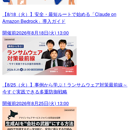
【8/18（火）】安全・最短ルートで始める「Claude on
Amazon Bedrock」導入ガイド
開催前
2026年8月18日(火) 13:00
【8/25（火）】事例から学ぶ！ランサムウェア対策最前線～
今すぐ実践できる多重防御戦略
開催前
2026年8月25日(火) 13:00