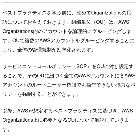
ベストプラクティスを学ぶ前に、改めてOrganizationsの用
語についておさえておきます。組織単位（OU）は、AWS
Organizations内のアカウントを論理的にグルーピングしま
す。OUで複数のAWSアカウントをグルーピングすることに
より、全体の管理統制が効率化されます。
サービスコントロールポリシー（SCP）をOUに対し設定す
ることで、そのOUに紐づく全てのAWSアカウントに各AWS
アカウントのルートユーザー権限でも操作できない強力なポ
リシーを強制することができます。
以降、AWSが想定するベストプラクティスに基づき、AWS
Organizations上に必要となるOUについて解説していきま
す。