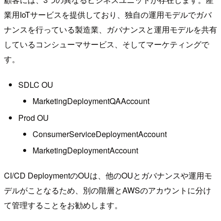
業用IoTサービスを提供しており、独自の運用モデルでガバ
ナンスを行っている製造業、ガバナンスと運用モデルを共有
しているコンシューマサービス、そしてマーケティングで
す。
SDLC OU
MarketingDeploymentQAAccount
Prod OU
ConsumerServiceDeploymentAccount
MarketingDeploymentAccount
CI/CD DeploymentのOUは、他のOUとガバナンスや運用モ
デルがことなるため、別の階層とAWSのアカウントに分け
て管理することをお勧めします。