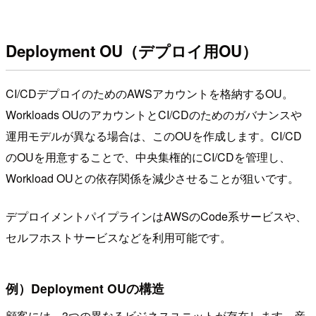
Deployment OU（デプロイ用OU）
CI/CDデプロイのためのAWSアカウントを格納するOU。
Workloads OUのアカウントとCI/CDのためのガバナンスや
運用モデルが異なる場合は、このOUを作成します。CI/CD
のOUを用意することで、中央集権的にCI/CDを管理し、
Workload OUとの依存関係を減少させることが狙いです。
デプロイメントパイプラインはAWSのCode系サービスや、
セルフホストサービスなどを利用可能です。
例）Deployment OUの構造
顧客には、3つの異なるビジネスユニットが存在します。産