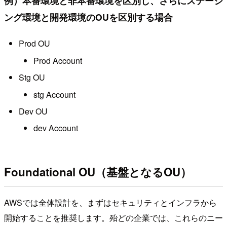
例）本番環境と非本番環境を区別し、さらにステージ
ング環境と開発環境のOUを区別する場合
Prod OU
Prod Account
Stg OU
stg Account
Dev OU
dev Account
Foundational OU（基盤となるOU）
AWSでは全体設計を、まずはセキュリティとインフラから
開始することを推奨します。殆どの企業では、これらのニー