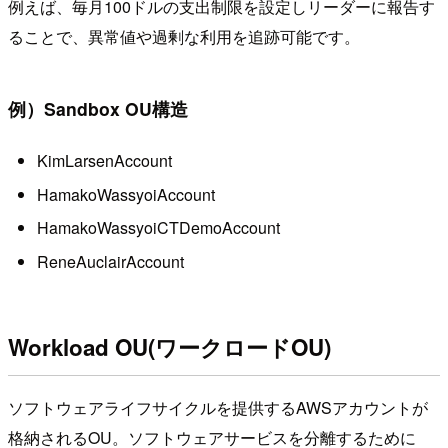
例えば、毎月100ドルの支出制限を設定しリーダーに報告す
ることで、異常値や過剰な利用を追跡可能です。
例）Sandbox OU構造
KimLarsenAccount
HamakoWassyoiAccount
HamakoWassyoiCTDemoAccount
ReneAuclairAccount
Workload OU(ワークロードOU)
ソフトウェアライフサイクルを提供するAWSアカウントが
格納されるOU。ソフトウェアサービスを分離するために