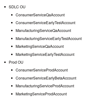
SDLC OU
ConsumerServiceQaAccount
ConsumerServiceEarlyTestAccount
ManufacturingServiceQaAccount
ManufacturingServiceEarlyTestAccount
MarketingServiceQaAccount
MarketingServiceEarlyTestAccount
Prod OU
ConsumerServiceProdAccount
ConsumerServiceEarlyBetaAccount
ManufacturingServiceProdAccount
MarketingServiceProdAccount