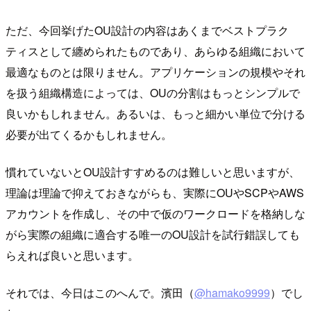
ただ、今回挙げたOU設計の内容はあくまでベストプラク
ティスとして纏められたものであり、あらゆる組織において
最適なものとは限りません。アプリケーションの規模やそれ
を扱う組織構造によっては、OUの分割はもっとシンプルで
良いかもしれません。あるいは、もっと細かい単位で分ける
必要が出てくるかもしれません。
慣れていないとOU設計すすめるのは難しいと思いますが、
理論は理論で抑えておきながらも、実際にOUやSCPやAWS
アカウントを作成し、その中で仮のワークロードを格納しな
がら実際の組織に適合する唯一のOU設計を試行錯誤しても
らえれば良いと思います。
それでは、今日はこのへんで。濱田（
@hamako9999
）でし