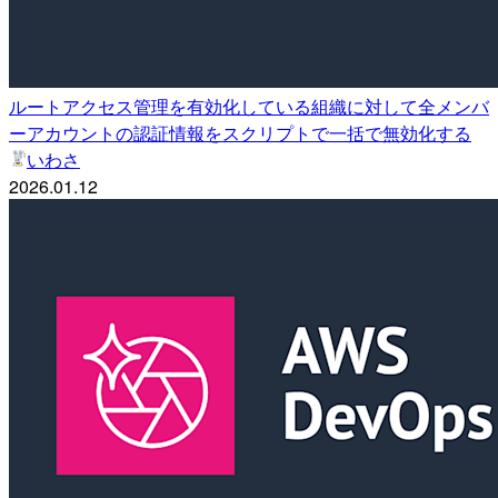
ルートアクセス管理を有効化している組織に対して全メンバ
ーアカウントの認証情報をスクリプトで一括で無効化する
いわさ
2026.01.12