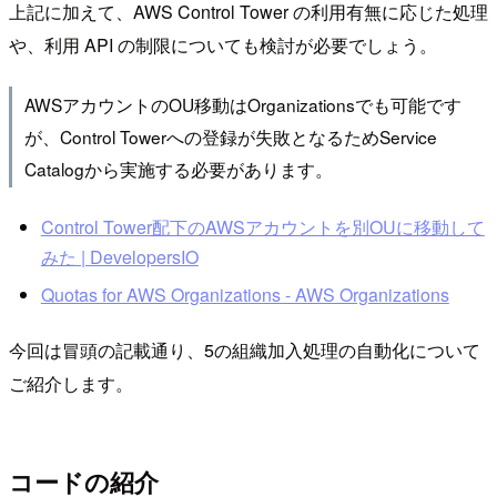
上記に加えて、AWS Control Tower の利用有無に応じた処理
や、利用 API の制限についても検討が必要でしょう。
AWSアカウントのOU移動はOrganizationsでも可能です
が、Control Towerへの登録が失敗となるためService
Catalogから実施する必要があります。
Control Tower配下のAWSアカウントを別OUに移動して
みた | DevelopersIO
Quotas for AWS Organizations - AWS Organizations
今回は冒頭の記載通り、5の組織加入処理の自動化について
ご紹介します。
コードの紹介