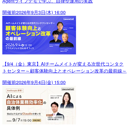
Agentライブデモで学ぶ、自律型運用の実践
開催前
2026年9月3日(木) 16:00
【9/4（金）東京】AIチームメイトが変える次世代コンタク
トセンター～顧客体験向上とオペレーション改革の最前線～
開催前
2026年9月4日(金) 15:00