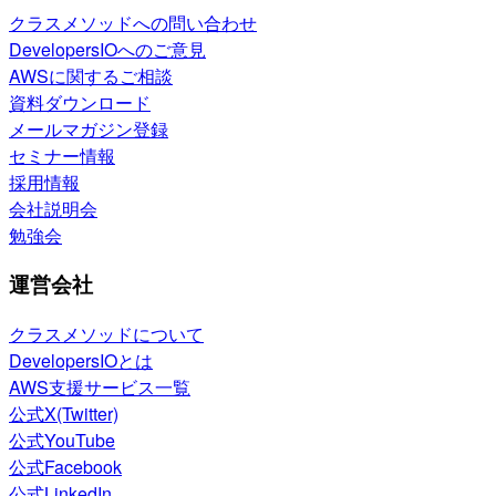
クラスメソッドへの問い合わせ
DevelopersIOへのご意見
AWSに関するご相談
資料ダウンロード
メールマガジン登録
セミナー情報
採用情報
会社説明会
勉強会
運営会社
クラスメソッドについて
DevelopersIOとは
AWS支援サービス一覧
公式X(Twitter)
公式YouTube
公式Facebook
公式LinkedIn