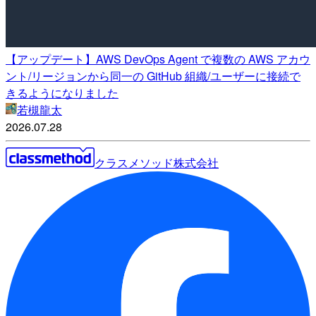
【アップデート】AWS DevOps Agent で複数の AWS アカウ
ント/リージョンから同一の GitHub 組織/ユーザーに接続で
きるようになりました
若槻龍太
2026.07.28
クラスメソッド株式会社