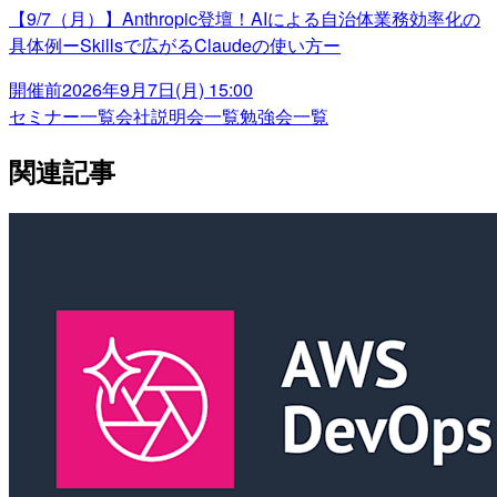
【9/7（月）】Anthropic登壇！AIによる自治体業務効率化の
具体例ーSkillsで広がるClaudeの使い方ー
開催前
2026年9月7日(月) 15:00
セミナー一覧
会社説明会一覧
勉強会一覧
関連記事