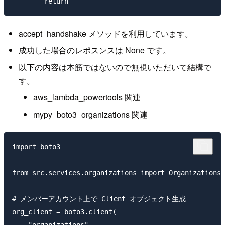
accept_handshake メソッドを利用しています。
成功した場合のレポスンスは None です。
以下の内容は本筋ではないので無視いただいて結構で
す。
aws_lambda_powertools 関連
mypy_boto3_organizations 関連
import boto3

from src.services.organizations import OrganizationsS
# メンバーアカウント上で Client オブジェクト生成

org_client = boto3.client(
