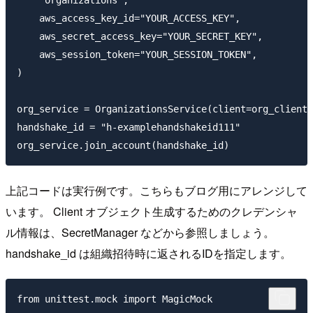
    "organizations",

    aws_access_key_id="YOUR_ACCESS_KEY",

    aws_secret_access_key="YOUR_SECRET_KEY",

    aws_session_token="YOUR_SESSION_TOKEN",

)

org_service = OrganizationsService(client=org_client)

handshake_id = "h-examplehandshakeid111"

上記コードは実行例です。こちらもブログ用にアレンジして
います。 Client オブジェクト生成するためのクレデンシャ
ル情報は、SecretManager などから参照しましょう。
handshake_id は組織招待時に返されるIDを指定します。
from unittest.mock import MagicMock
