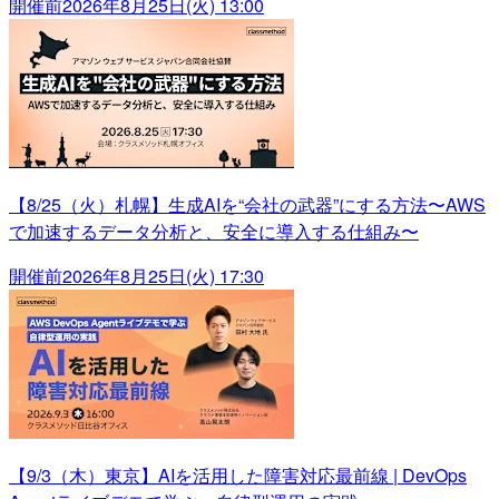
開催前
2026年8月25日(火) 13:00
【8/25（火）札幌】生成AIを“会社の武器”にする方法〜AWS
で加速するデータ分析と、安全に導入する仕組み〜
開催前
2026年8月25日(火) 17:30
【9/3（木）東京】AIを活用した障害対応最前線 | DevOps