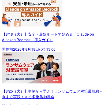
【8/18（火）】安全・最短ルートで始める「Claude on
Amazon Bedrock」導入ガイド
開催前
2026年8月18日(火) 13:00
【8/25（火）】事例から学ぶ！ランサムウェア対策最前線～
今すぐ実践できる多重防御戦略