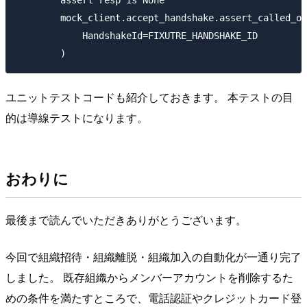
        mock_client.accept_handshake.assert_called_on
            HandshakeId=FIXUTRE_HANDSHAKE_ID

ユニットテストコードも紹介しておきます。 本テストの目
的は導線テストになります。
おわりに
最後まで読んでいただきありがとうございます。
今回で組織招待・組織離脱・組織加入の自動化が一通り完了
しました。 既存組織からメンバーアカウントを削除するた
めの条件を満たすところで、電話認証やクレジットカード登