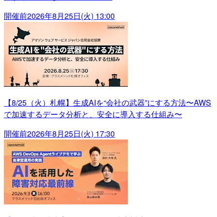
開催前
2026年8月25日(火) 13:00
【8/25（火）札幌】生成AIを“会社の武器”にする方法〜AWS
で加速するデータ分析と、安全に導入する仕組み〜
開催前
2026年8月25日(火) 17:30