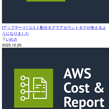
[アップデート] コスト配分タグでアカウントタグが使えるよ
うになりました
いわさ
2025.12.25