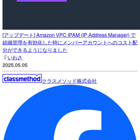
[アップデート] Amazon VPC IPAM (IP Address Manager) で
組織管理を有効化した時にメンバーアカウントへのコスト配
分ができるようになりました
いわさ
2025.05.05
クラスメソッド株式会社