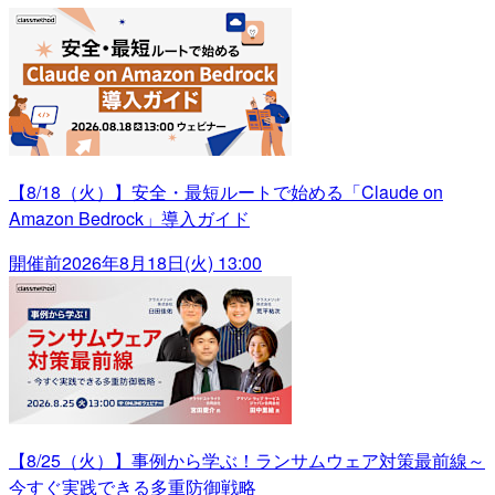
【8/18（火）】安全・最短ルートで始める「Claude on
Amazon Bedrock」導入ガイド
開催前
2026年8月18日(火) 13:00
【8/25（火）】事例から学ぶ！ランサムウェア対策最前線～
今すぐ実践できる多重防御戦略