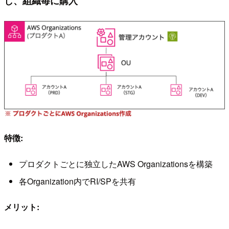
し、組織毎に購入
特徴:
プロダクトごとに独立したAWS Organizationsを構築
各Organization内でRI/SPを共有
メリット: