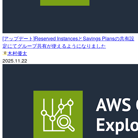
[アップデート]Reserved InstancesとSavings Plansの共有設
定にてグループ共有が使えるようになりました
木村優太
2025.11.22