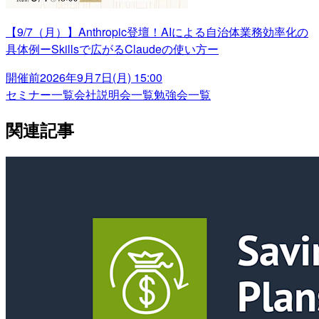
【9/7（月）】Anthropic登壇！AIによる自治体業務効率化の
具体例ーSkillsで広がるClaudeの使い方ー
開催前
2026年9月7日(月) 15:00
セミナー一覧
会社説明会一覧
勉強会一覧
関連記事