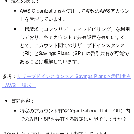
現在の状況：
AWS Organizationsを使用して複数のAWSアカウン
トを管理しています。
一括請求（コンソリデーティッドビリング）を利用
しており、各アカウントで共有設定を有効にするこ
とで、アカウント間でのリザーブドインスタンス
（RI）とSavings Plans（SP）の割引共有が可能で
あることは理解しています。
参考：
リザーブドインスタンスと Savings Plans の割引共有
- AWS 「請求」
質問内容：
特定のアカウント群やOrganizational Unit（OU）内
でのみRI・SPを共有する設定は可能でしょうか？
具体的には以下のようなケースを想定しています：