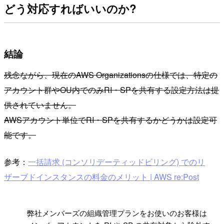
どう対応すればいいのか?
結論
残念ながら、現在のAWS Organizationsの仕様では、特定の
アカウント群やOU内でのみRI・SPを共有する設定方法は提
供されていません。
AWSアカウント単位でRI・SPを共有するかどうかは設定可
能です。
参考：
一括請求 (コンソリデーティッドビリング) でのリ
ザーブドインスタンスの料金のメリット | AWS re:Post
!
弊社メンバーズの組織管理プランをお使いのお客様は