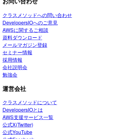
お問い合わせ
クラスメソッドへの問い合わせ
DevelopersIOへのご意見
AWSに関するご相談
資料ダウンロード
メールマガジン登録
セミナー情報
採用情報
会社説明会
勉強会
運営会社
クラスメソッドについて
DevelopersIOとは
AWS支援サービス一覧
公式X(Twitter)
公式YouTube