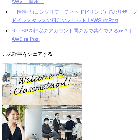
AWS 「請求」
一括請求 (コンソリデーティッドビリング) でのリザーブ
ドインスタンスの料金のメリット | AWS re:Post
RI・SPを特定のアカウント間のみで共有できるか？ |
AWS re:Post
この記事をシェアする