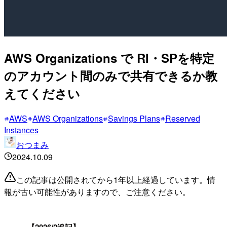
AWS Organizations で RI・SPを特定
のアカウント間のみで共有できるか教
えてください
AWS
AWS Organizations
Savings Plans
Reserved
Instances
おつまみ
2024.10.09
この記事は公開されてから1年以上経過しています。情
報が古い可能性がありますので、ご注意ください。
!
【2026/2追記】