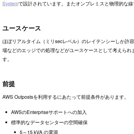
System
で設計されています。またオンプレミスと物理的な線
ユースケース
ほぼリアルタイム（ミリsecレベル）のレイテンシーしか許
場などのエッジでの処理などがユースケースとして考えられます
す。
前提
AWS Outpostsを利用するにあたって前提条件があります。
AWSのEnterpriseサポートへの加入
標準的なデータセンターの空間確保
5～15 kVA の電源