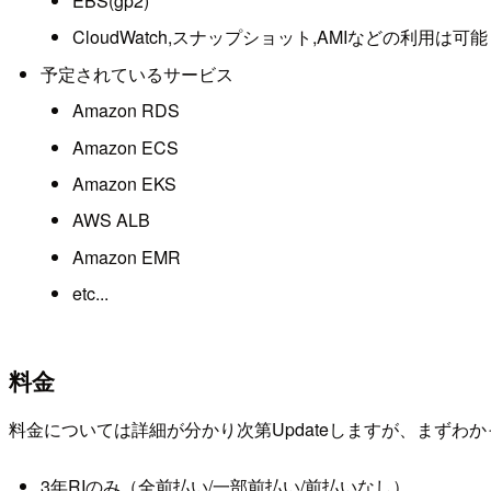
EBS(gp2)
CloudWatch,スナップショット,AMIなどの利用は可能
予定されているサービス
Amazon RDS
Amazon ECS
Amazon EKS
AWS ALB
Amazon EMR
etc...
料金
料金については詳細が分かり次第Updateしますが、まずわ
3年RIのみ（全前払い/一部前払い/前払いなし）