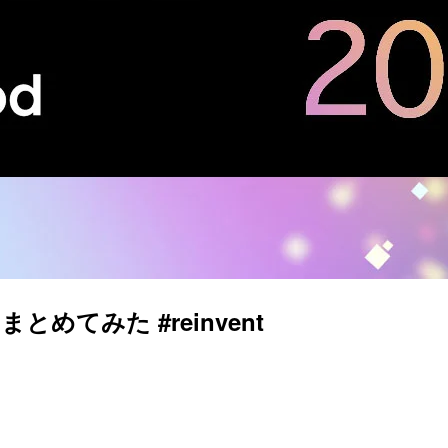
とめてみた #reinvent