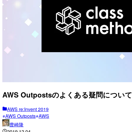
AWS Outpostsのよくある疑問についてま
AWS re:Invent 2019
AWS Outposts
AWS
豊崎隆
2019.12.04