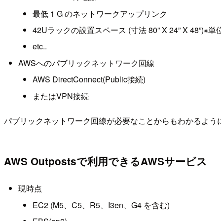
最低 1 G のネットワークアップリンク
42Uラックの設置スペース (寸法 80” X 24” X 48”)
etc..
AWSへのパブリックネットワーク回線
AWS DirectConnect(Public接続)
またはVPN接続
パブリックネットワーク回線が必要なことからもわかるよう
AWS Outpostsで利用できるAWSサービス
現時点
EC2 (M5、C5、R5、I3en、G4 を含む)