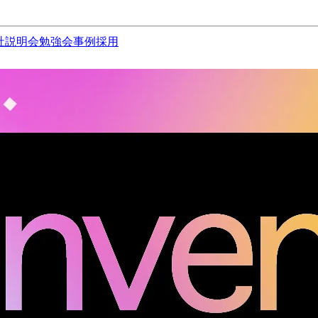
社説明会
勉強会
事例
採用