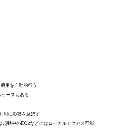
チ適用を自動的行う
るケースもある
の利用に影響を及ぼす
場合は起動中のEC2などにはローカルアクセス可能