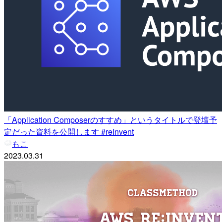
「Application Composerのすすめ」というタイトルで登壇予
定だった資料を公開します #reInvent
もこ
2023.03.31