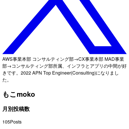
AWS事業本部 コンサルティング部→CX事業本部 MAD事業
部→コンサルティング部所属、インフラとアプリの中間が好
きです。2022 APN Top Engineer(Consulting)になりまし
た。
もこ
moko
月別投稿数
105
Posts