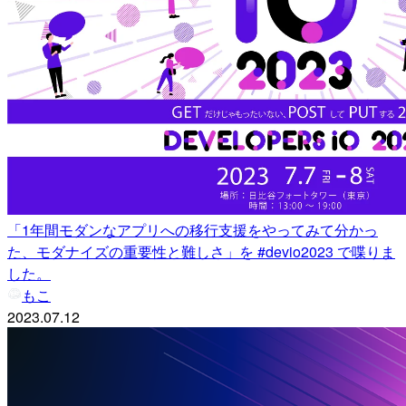
「1年間モダンなアプリへの移行支援をやってみて分かっ
た、モダナイズの重要性と難しさ」を #devio2023 で喋りま
した。
もこ
2023.07.12