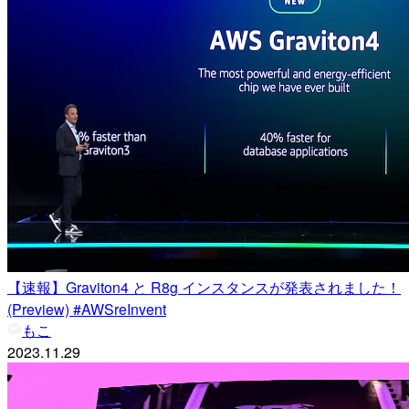
【速報】Graviton4 と R8g インスタンスが発表されました！
(Preview) #AWSreInvent
もこ
2023.11.29