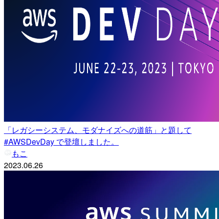
「レガシーシステム、モダナイズへの道筋」と題して
#AWSDevDay で登壇しました。
もこ
2023.06.26