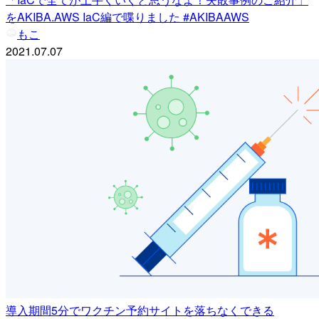
をAKIBA.AWS IaC編で喋りました #AKIBAAWS
もこ
2021.07.07
導入期間5分でワクチン予約サイトを落ちなくできる