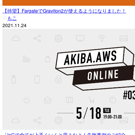
【待望】FargateでGraviton2が使えるようになりました！
もこ
2021.11.24
「IaCで全てが上手くいくと思うなよ！失敗事例のご紹介」