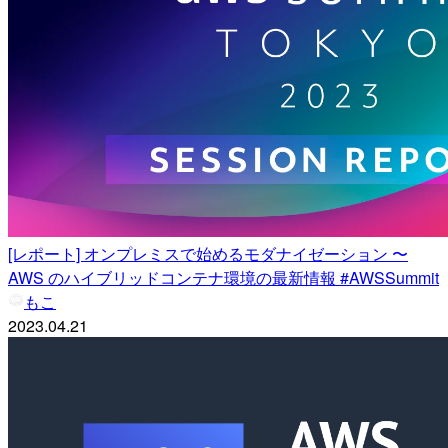
[レポート] オンプレミスで始めるモダナイゼーション 〜
AWS のハイブリッドコンテナ環境の最新情報 #AWSSummit
もこ
2023.04.21