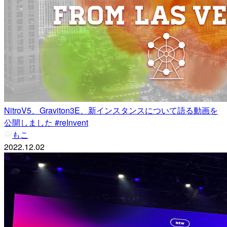
NitroV5、Graviton3E、新インスタンスについて語る動画を
公開しました #reInvent
もこ
2022.12.02