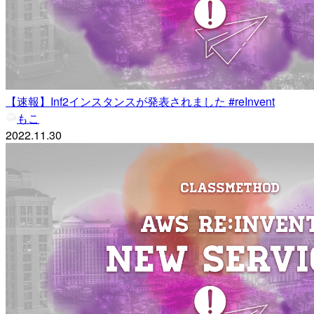
【速報】Inf2インスタンスが発表されました #reInvent
もこ
2022.11.30