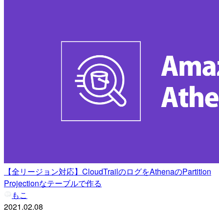
【全リージョン対応】CloudTrailのログをAthenaのPartition
Projectionなテーブルで作る
もこ
2021.02.08