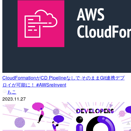
CloudFormationがCD Pipelineなしで そのままGit連携デプ
ロイが可能に！ #AWSreInvent
もこ
2023.11.27