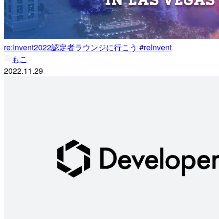
re:Invent2022認定者ラウンジに行こう #reInvent
もこ
2022.11.29