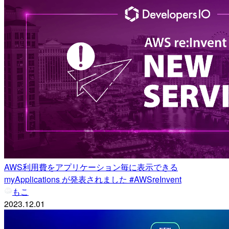
AWS利用費をアプリケーション毎に表示できる
myApplications が発表されました #AWSreInvent
もこ
2023.12.01