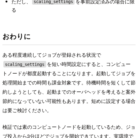
ただし、
を事前設定済みの場合に限
scaling_settings
る
おわりに
ある程度連続してジョブが登録される状況で
を短い時間設定にすると、コンピュー
scaling_settings
トノードが都度起動することになります。起動してジョブを
処理開始までの時間も課金対象です。待機時間を短くして節
約しようとしても、起動までのオーバヘッドを考えると案外
節約になっていない可能性もあります。短めに設定する場合
は要ご検討ください。
検証では素のコンピュートノードを起動しているため、ジョ
ブ投入から3分ほどでジョブを開始できています。実環境で