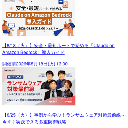
【8/18（火）】安全・最短ルートで始める「Claude on
Amazon Bedrock」導入ガイド
開催前
2026年8月18日(火) 13:00
【8/25（火）】事例から学ぶ！ランサムウェア対策最前線～
今すぐ実践できる多重防御戦略