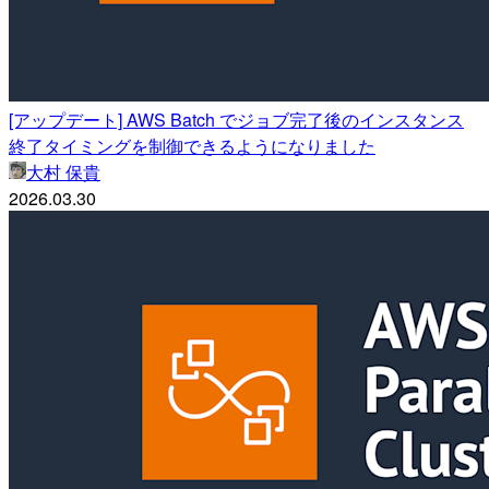
[アップデート] AWS Batch でジョブ完了後のインスタンス
終了タイミングを制御できるようになりました
大村 保貴
2026.03.30