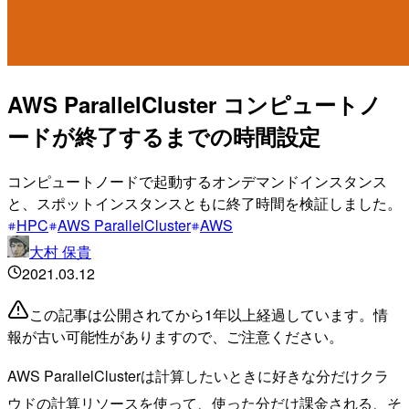
AWS ParallelCluster コンピュートノ
ードが終了するまでの時間設定
コンピュートノードで起動するオンデマンドインスタンス
と、スポットインスタンスともに終了時間を検証しました。
HPC
AWS ParallelCluster
AWS
大村 保貴
2021.03.12
この記事は公開されてから1年以上経過しています。情
報が古い可能性がありますので、ご注意ください。
AWS ParallelClusterは計算したいときに好きな分だけクラ
ウドの計算リソースを使って、使った分だけ課金される、そ