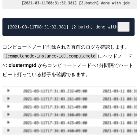
コンピュートノード削除される直前のログを確認します。
にヘッドノード
[computenode-instance-id].computemgtd
の
clustermgtd
からコンピュートノードへ1分間隔でハート
ビート打っている様子を確認できます。