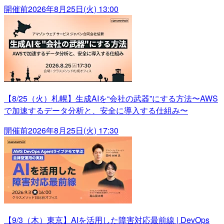
開催前
2026年8月25日(火) 13:00
【8/25（火）札幌】生成AIを“会社の武器”にする方法〜AWS
で加速するデータ分析と、安全に導入する仕組み〜
開催前
2026年8月25日(火) 17:30
【9/3（木）東京】AIを活用した障害対応最前線 | DevOps