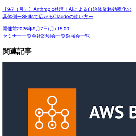
【9/7（月）】Anthropic登壇！AIによる自治体業務効率化の
具体例ーSkillsで広がるClaudeの使い方ー
開催前
2026年9月7日(月) 15:00
セミナー一覧
会社説明会一覧
勉強会一覧
関連記事