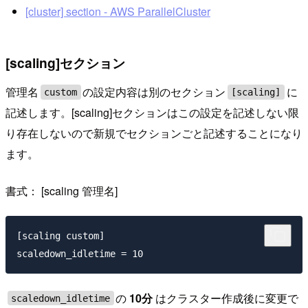
[cluster] section - AWS ParallelCluster
[scaling]セクション
管理名
の設定内容は別のセクション
に
custom
[scaling]
記述します。[scaling]セクションはこの設定を記述しない限
り存在しないので新規でセクションごと記述することになり
ます。
書式： [scaling 管理名]
[scaling custom]

の
10分
はクラスター作成後に変更で
scaledown_idletime