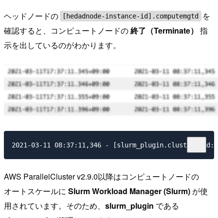
ヘッドノードの
を
[hedadnode-instance-id].computemgtd
確認すると、コンピュートノードの
終了（Terminate）
指
示を出しているのがわかります。
AWS ParallelCluster v2.9.0以降はコンピュートノードの
オートスケールに
Slurm Workload Manager (Slurm)
が使
用されています。そのため、
slurm_plugin
である