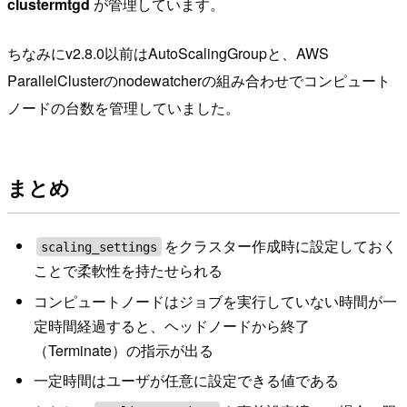
clustermtgd
が管理しています。
ちなみにv2.8.0以前はAutoScalingGroupと、AWS
ParallelClusterのnodewatcherの組み合わせでコンピュート
ノードの台数を管理していました。
まとめ
をクラスター作成時に設定しておく
scaling_settings
ことで柔軟性を持たせられる
コンピュートノードはジョブを実行していない時間が一
定時間経過すると、ヘッドノードから終了
（Terminate）の指示が出る
一定時間はユーザが任意に設定できる値である