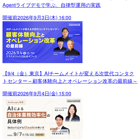
Agentライブデモで学ぶ、自律型運用の実践
開催前
2026年9月3日(木) 16:00
【9/4（金）東京】AIチームメイトが変える次世代コンタク
トセンター～顧客体験向上とオペレーション改革の最前線～
開催前
2026年9月4日(金) 15:00