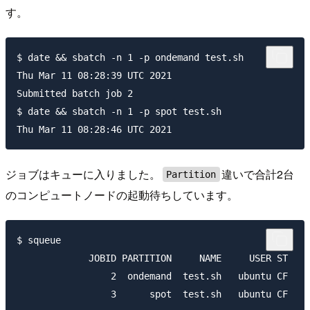
す。
$ date && sbatch -n 1 -p ondemand test.sh

Thu Mar 11 08:28:39 UTC 2021

Submitted batch job 2

$ date && sbatch -n 1 -p spot test.sh

ジョブはキューに入りました。
違いで合計2台
Partition
のコンピュートノードの起動待ちしています。
$ squeue

             JOBID PARTITION     NAME     USER ST    
                 2  ondemand  test.sh   ubuntu CF    