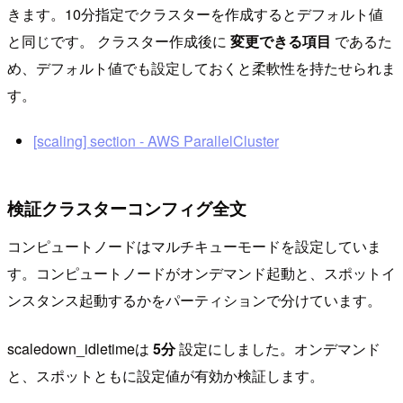
きます。10分指定でクラスターを作成するとデフォルト値
と同じです。 クラスター作成後に
変更できる項目
であるた
め、デフォルト値でも設定しておくと柔軟性を持たせられま
す。
[scaling] section - AWS ParallelCluster
検証クラスターコンフィグ全文
コンピュートノードはマルチキューモードを設定していま
す。コンピュートノードがオンデマンド起動と、スポットイ
ンスタンス起動するかをパーティションで分けています。
scaledown_idletimeは
5分
設定にしました。オンデマンド
と、スポットともに設定値が有効か検証します。