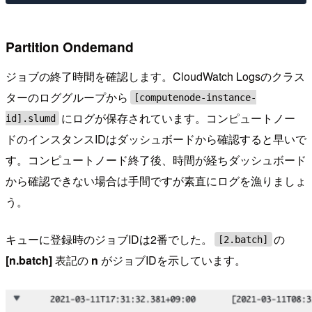
Partition Ondemand
ジョブの終了時間を確認します。CloudWatch Logsのクラス
ターのロググループから
[computenode-instance-
にログが保存されています。コンピュートノー
id].slumd
ドのインスタンスIDはダッシュボードから確認すると早いで
す。コンピュートノード終了後、時間が経ちダッシュボード
から確認できない場合は手間ですが素直にログを漁りましょ
う。
キューに登録時のジョブIDは2番でした。
の
[2.batch]
[n.batch]
表記の
n
がジョブIDを示しています。