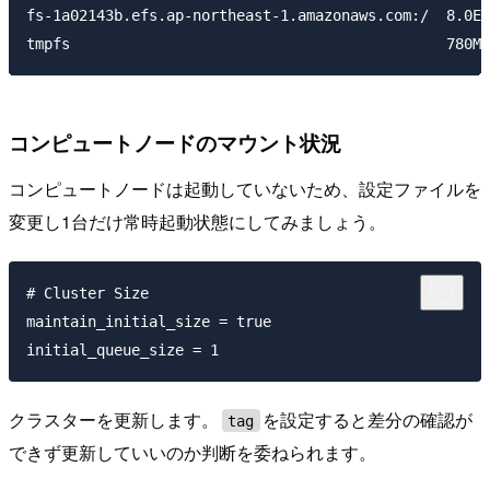
fs-1a02143b.efs.ap-northeast-1.amazonaws.com:/  8.0E 
コンピュートノードのマウント状況
コンピュートノードは起動していないため、設定ファイルを
変更し1台だけ常時起動状態にしてみましょう。
# Cluster Size

maintain_initial_size = true

クラスターを更新します。
を設定すると差分の確認が
tag
できず更新していいのか判断を委ねられます。