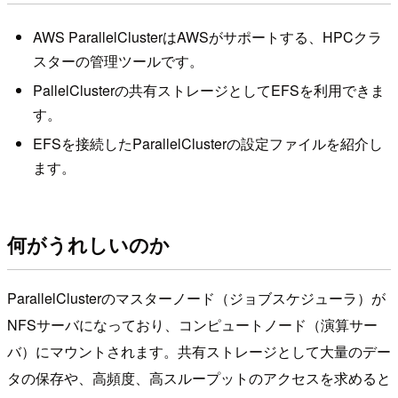
AWS ParallelClusterはAWSがサポートする、HPCクラ
スターの管理ツールです。
PallelClusterの共有ストレージとしてEFSを利用できま
す。
EFSを接続したParallelClusterの設定ファイルを紹介し
ます。
何がうれしいのか
ParallelClusterのマスターノード（ジョブスケジューラ）が
NFSサーバになっており、コンピュートノード（演算サー
バ）にマウントされます。共有ストレージとして大量のデー
タの保存や、高頻度、高スループットのアクセスを求めると