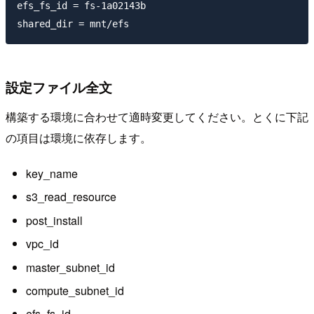
efs_fs_id = fs-1a02143b

設定ファイル全文
構築する環境に合わせて適時変更してください。とくに下記
の項目は環境に依存します。
key_name
s3_read_resource
post_install
vpc_id
master_subnet_id
compute_subnet_id
efs_fs_id