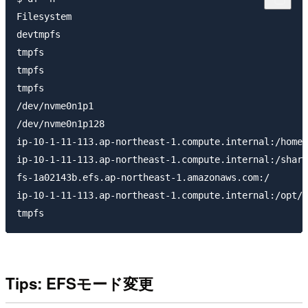
Filesystem                                           
devtmpfs                                             
tmpfs                                                
tmpfs                                                
tmpfs                                                
/dev/nvme0n1p1                                       
/dev/nvme0n1p128                                     
ip-10-1-11-113.ap-northeast-1.compute.internal:/home 
ip-10-1-11-113.ap-northeast-1.compute.internal:/share
fs-1a02143b.efs.ap-northeast-1.amazonaws.com:/       
ip-10-1-11-113.ap-northeast-1.compute.internal:/opt/s
Tips: EFSモード変更