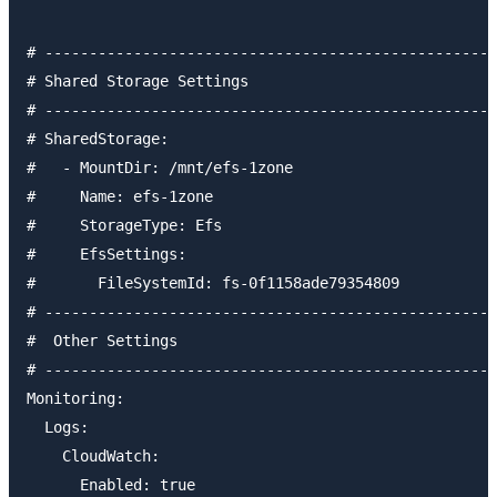
# ---------------------------------------------------
# Shared Storage Settings

# ---------------------------------------------------
# SharedStorage:

#   - MountDir: /mnt/efs-1zone

#     Name: efs-1zone

#     StorageType: Efs

#     EfsSettings:

#       FileSystemId: fs-0f1158ade79354809

# ---------------------------------------------------
#  Other Settings

# ---------------------------------------------------
Monitoring:

  Logs:

    CloudWatch:

      Enabled: true
