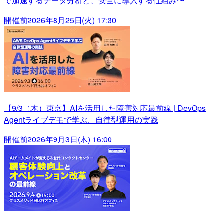
で加速するデータ分析と、安全に導入する仕組み〜
開催前
2026年8月25日(火) 17:30
【9/3（木）東京】AIを活用した障害対応最前線 | DevOps
Agentライブデモで学ぶ、自律型運用の実践
開催前
2026年9月3日(木) 16:00