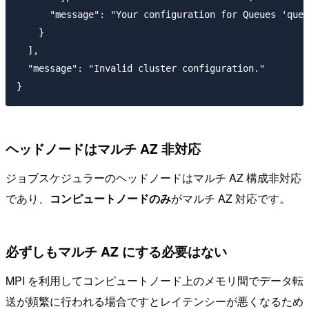
      "message": "Your configuration for Queues 'queu
    }

  ],

  "message": "Invalid cluster configuration."

ヘッドノードはマルチ AZ 非対応
ジョブスケジュラーのヘッドノードはマルチ AZ 構成非対応
であり、
コンピュートノードのみ
がマルチ AZ 対応です。
必ずしもマルチ AZ にする必要はない
MPI を利用してコンピュートノード上のメモリ間でデータ転
送が頻繁に行われる場合ですとレイテンシーが悪くなるため