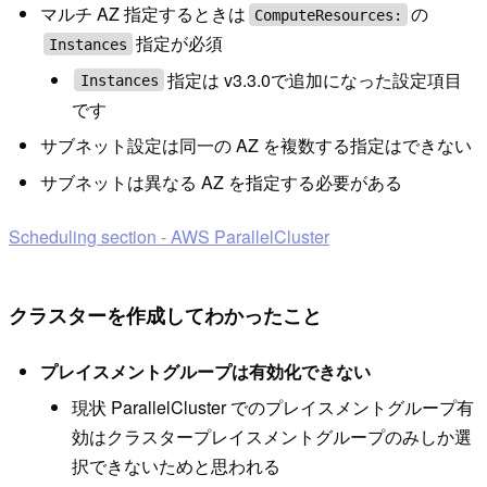
マルチ AZ 指定するときは
の
ComputeResources:
指定が必須
Instances
指定は v3.3.0で追加になった設定項目
Instances
です
サブネット設定は同一の AZ を複数する指定はできない
サブネットは異なる AZ を指定する必要がある
Scheduling section - AWS ParallelCluster
クラスターを作成してわかったこと
プレイスメントグループは有効化できない
現状 ParallelCluster でのプレイスメントグループ有
効はクラスタープレイスメントグループのみしか選
択できないためと思われる