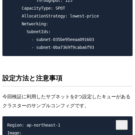
            Throughput: 125

      CapacityType: SPOT

      AllocationStrategy: lowest-price

      Networking:

        SubnetIds:

          - subnet-035be95eeaa091603

設定方法と注意事項
今回検証に利用したサブネットを2つ設定したキューがある
クラスターのサンプルコンフィグです。
Region: ap-northeast-1

Image:
