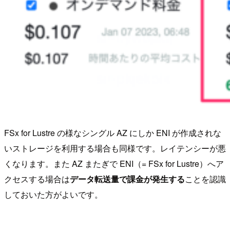
FSx for Lustre の様なシングル AZ にしか ENI が作成されな
いストレージを利用する場合も同様です。レイテンシーが悪
くなります。また AZ またぎで ENI（= FSx for Lustre）へア
クセスする場合は
データ転送量で課金が発生する
ことを認識
しておいた方がよいです。