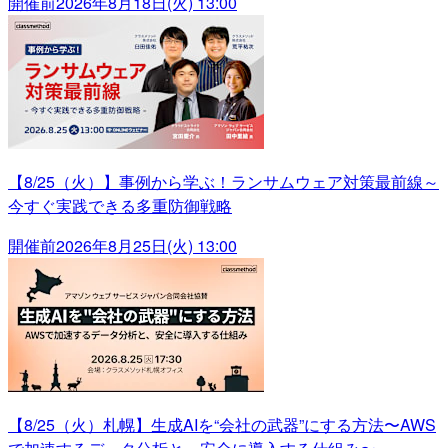
開催前
2026年8月18日(火) 13:00
【8/25（火）】事例から学ぶ！ランサムウェア対策最前線～
今すぐ実践できる多重防御戦略
開催前
2026年8月25日(火) 13:00
【8/25（火）札幌】生成AIを“会社の武器”にする方法〜AWS