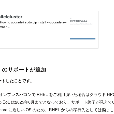
 8.7 のサポートが追加
ポートしたことです。
レスパコンで RHEL をご利用頂いた場合はクラウド HPC（AWS
ux 2 の EoL は2025年6月までとなっており、サポート終了が見えてい
た Fedora に近しい OS のため、RHEL からの移行先としては