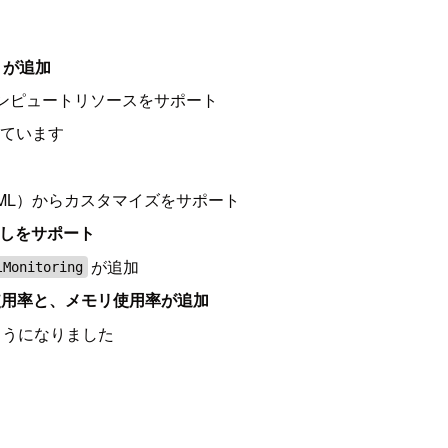
ートが追加
コンピュートリソースをサポート
っています
イル（YAML）からカスタマイズをサポート
出しをサポート
が追加
lMonitoring
使用率と、メモリ使用率が追加
するようになりました