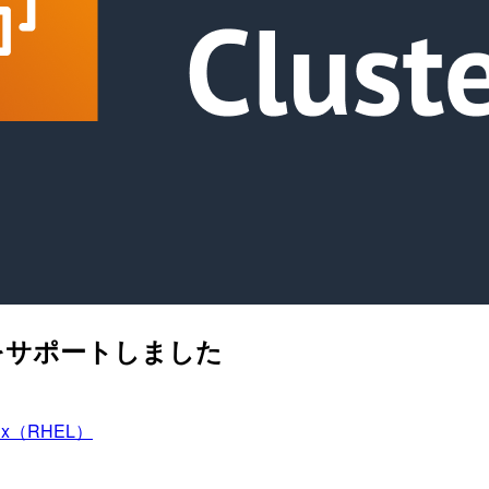
EL 8 をサポートしました
inux（RHEL）