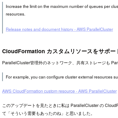
Increase the limit on the maximum number of queues per clu
resources.
Release notes and document history - AWS ParallelCluster
CloudFormation カスタムリソースをサポー
ParallelCluster管理外のネットワーク、共有ストレージも Para
For example, you can configure cluster external resources su
AWS CloudFormation custom resource - AWS ParallelCluster
このアップデートを見たときに私は ParallelCluster 
て「そういう需要もあったのね」と思いました。