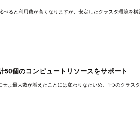
どの通常の Linux と比べると利用費が高くなりますが、安定したクラ
計50個のコンピュートリソースをサポート
にせよ最大数が増えたことには変わりなたいめ、1つのクラス