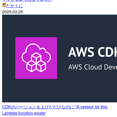
たかくに
2025.03.25
CDKのバージョンを上げただけなのに "A version for this
Lambda function exists"