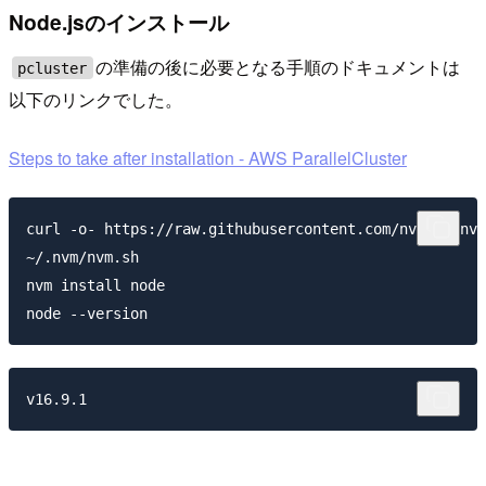
Node.jsのインストール
の準備の後に必要となる手順のドキュメントは
pcluster
以下のリンクでした。
Steps to take after installation - AWS ParallelCluster
curl -o- https://raw.githubusercontent.com/nvm-sh/nvm
~/.nvm/nvm.sh

nvm install node
