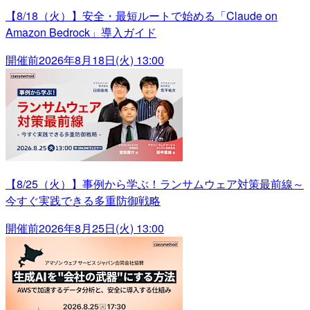
【8/18（火）】安全・最短ルートで始める「Claude on
Amazon Bedrock」導入ガイド
開催前
2026年8月18日(火) 13:00
【8/25（火）】事例から学ぶ！ランサムウェア対策最前線～
今すぐ実践できる多重防御戦略
開催前
2026年8月25日(火) 13:00