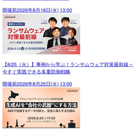
開催前
2026年8月18日(火) 13:00
【8/25（火）】事例から学ぶ！ランサムウェア対策最前線～
今すぐ実践できる多重防御戦略
開催前
2026年8月25日(火) 13:00