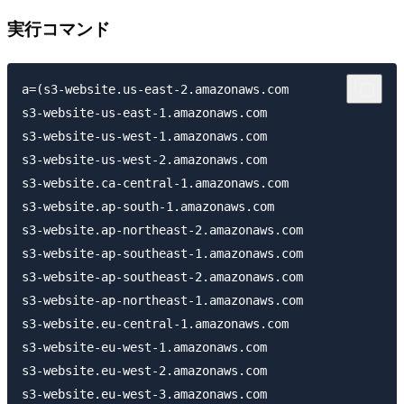
実行コマンド
a=(s3-website.us-east-2.amazonaws.com

s3-website-us-east-1.amazonaws.com

s3-website-us-west-1.amazonaws.com

s3-website-us-west-2.amazonaws.com

s3-website.ca-central-1.amazonaws.com

s3-website.ap-south-1.amazonaws.com

s3-website.ap-northeast-2.amazonaws.com

s3-website-ap-southeast-1.amazonaws.com

s3-website-ap-southeast-2.amazonaws.com

s3-website-ap-northeast-1.amazonaws.com

s3-website.eu-central-1.amazonaws.com

s3-website-eu-west-1.amazonaws.com

s3-website.eu-west-2.amazonaws.com

s3-website.eu-west-3.amazonaws.com
