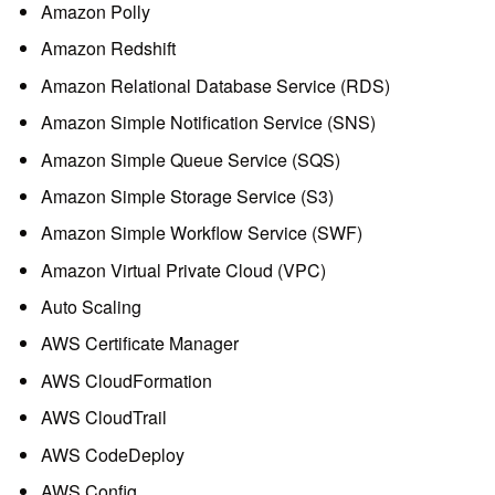
Amazon Polly
Amazon Redshift
Amazon Relational Database Service (RDS)
Amazon Simple Notification Service (SNS)
Amazon Simple Queue Service (SQS)
Amazon Simple Storage Service (S3)
Amazon Simple Workflow Service (SWF)
Amazon Virtual Private Cloud (VPC)
Auto Scaling
AWS Certificate Manager
AWS CloudFormation
AWS CloudTrail
AWS CodeDeploy
AWS Config