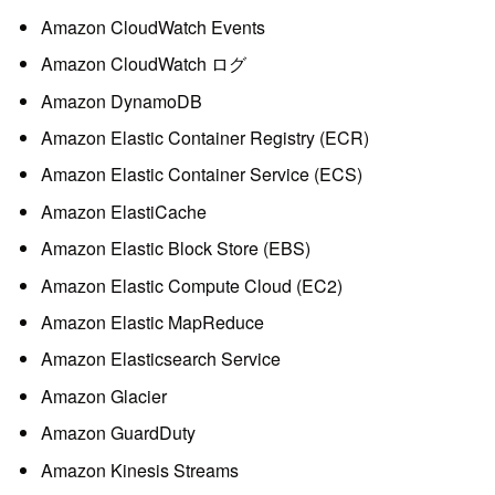
Amazon CloudWatch Events
Amazon CloudWatch ログ
Amazon DynamoDB
Amazon Elastic Container Registry (ECR)
Amazon Elastic Container Service (ECS)
Amazon ElastiCache
Amazon Elastic Block Store (EBS)
Amazon Elastic Compute Cloud (EC2)
Amazon Elastic MapReduce
Amazon Elasticsearch Service
Amazon Glacier
Amazon GuardDuty
Amazon Kinesis Streams