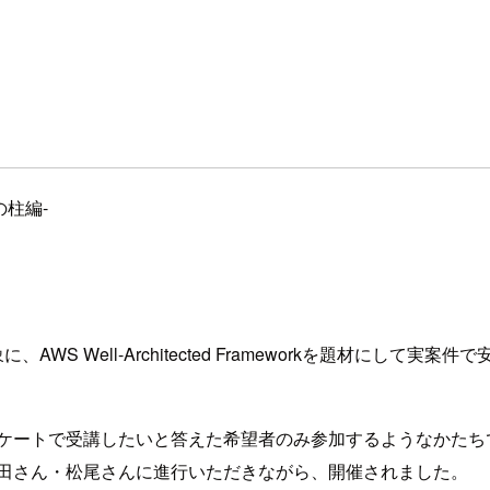
の柱編-
、AWS Well-Architected Frameworkを題材にし
中から、事前アンケートで受講したいと答えた希望者のみ参加するようなかた
前田さん・松尾さんに進行いただきながら、開催されました。