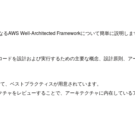
ナーの元となるAWS Well-Architected Frameworkにつ
、クラウド上でワークロードを設計および実行するための主要な概念、設
計原則が合わせて、ベストプラクティスが用意されています。
クチャをレビューすることで、アーキテクチャに内在している