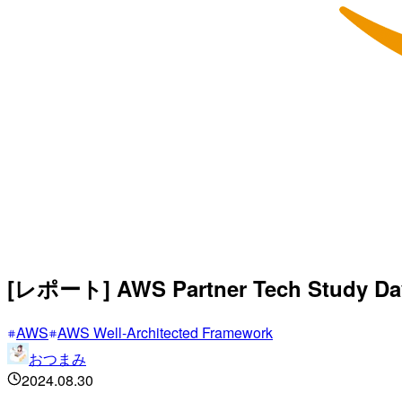
[レポート] AWS Partner Tech Study
AWS
AWS Well-Architected Framework
おつまみ
2024.08.30