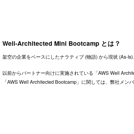
Well-Architected Mini Bootcamp とは？
架空の企業をベースにしたナラティブ (物語) から現状 (As-Is)、あ
以前からパートナー向けに実施されている「AWS Well Arc
「AWS Well Architected Bootcamp」に関し