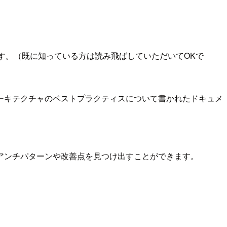
いて簡単に説明します。（既に知っている方は読み飛ばしていただいてOKで
計原則、アーキテクチャのベストプラクティスについて書かれたドキュメ
アンチパターンや改善点を見つけ出すことができます。