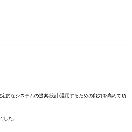
て実案件で安定的なシステムの提案/設計/運用するための能力を高めて頂
ちでした。