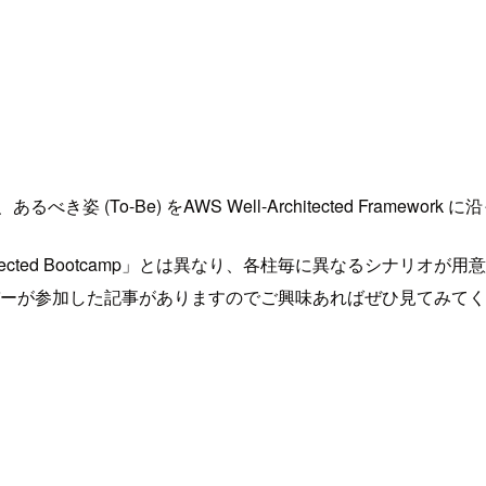
るべき姿 (To-Be) をAWS Well-Architected Fram
hitected Bootcamp」とは異なり、各柱毎に異なるシナ
ては、弊社メンバーが参加した記事がありますのでご興味あればぜひ見てみて