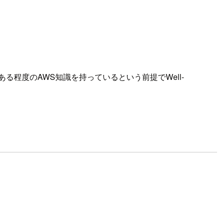
ントだったので、ある程度のAWS知識を持っているという前提でWell-