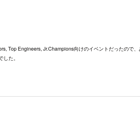
assadors, Top Engineers, Jr.Champions向けのイベ
んでした。