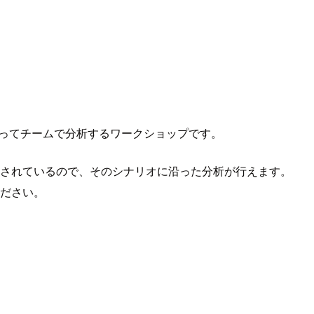
ework に沿ってチームで分析するワークショップです。
リオが用意されているので、そのシナリオに沿った分析が行えます。
ください。