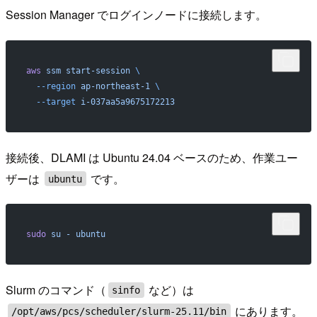
Session Manager でログインノードに接続します。
aws
 ssm
 start-session
 \
  --region
 ap-northeast-1
 \
  --target
 i-037aa5a9675172213
接続後、DLAMI は Ubuntu 24.04 ベースのため、作業ユー
ザーは
です。
ubuntu
sudo
 su
 -
 ubuntu
Slurm のコマンド（
など）は
sinfo
にあります。
/opt/aws/pcs/scheduler/slurm-25.11/bin