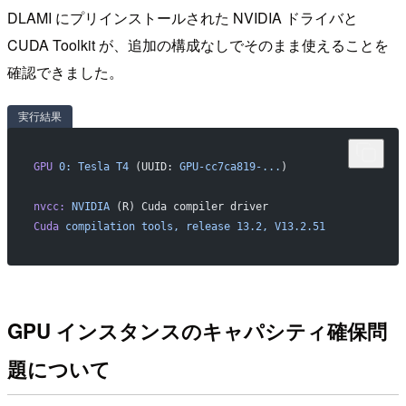
DLAMI にプリインストールされた NVIDIA ドライバと
CUDA Toolkit が、追加の構成なしでそのまま使えることを
確認できました。
実行結果
GPU
 0:
 Tesla
 T4
 (UUID: 
GPU-cc7ca819-...
)
nvcc:
 NVIDIA
 (R) Cuda compiler driver
Cuda
 compilation
 tools,
 release
 13.2,
 V13.2.51
GPU インスタンスのキャパシティ確保問
題について