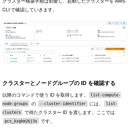
クラスター構築手順は割愛し、起動したクラスターを AWS
CLI で確認していきます。
クラスターとノードグループの ID を確認する
以降のコマンドで使う ID を取得します。
list-compute-
の
には、
node-groups
--cluster-identifier
list-
で得たクラスター ID を渡します。ここでは
clusters
です。
pcs_kxgkm26j3x