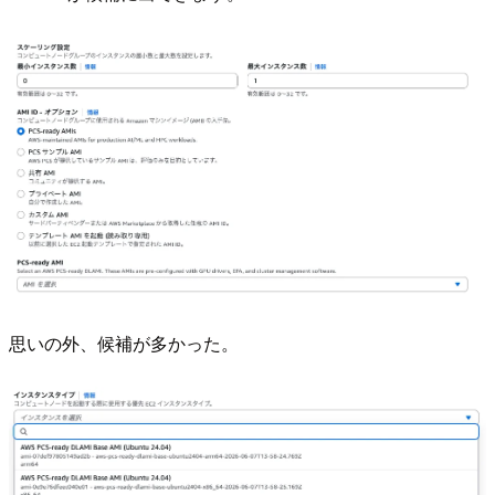
思いの外、候補が多かった。