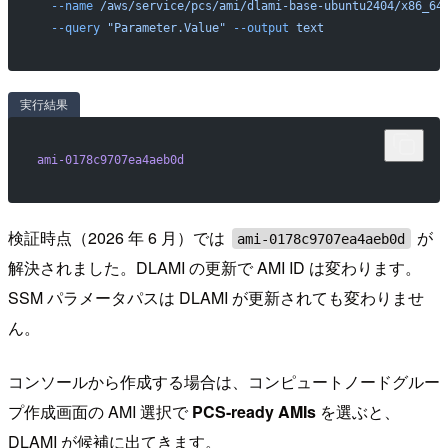
  --name
 /aws/service/pcs/ami/dlami-base-ubuntu2404/x86_64
  --query
 "Parameter.Value"
 --output
 text
実行結果
ami-0178c9707ea4aeb0d
検証時点（2026 年 6 月）では
が
ami-0178c9707ea4aeb0d
解決されました。DLAMI の更新で AMI ID は変わります。
SSM パラメータパスは DLAMI が更新されても変わりませ
ん。
コンソールから作成する場合は、コンピュートノードグルー
プ作成画面の AMI 選択で
PCS-ready AMIs
を選ぶと、
DLAMI が候補に出てきます。