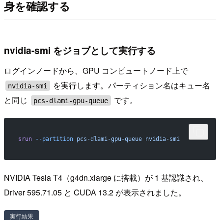
身を確認する
nvidia-smi をジョブとして実行する
ログインノードから、GPU コンピュートノード上で
を実行します。パーティション名はキュー名
nvidia-smi
と同じ
です。
pcs-dlami-gpu-queue
srun
 --partition
 pcs-dlami-gpu-queue
 nvidia-smi
NVIDIA Tesla T4（g4dn.xlarge に搭載）が 1 基認識され、
Driver 595.71.05 と CUDA 13.2 が表示されました。
実行結果