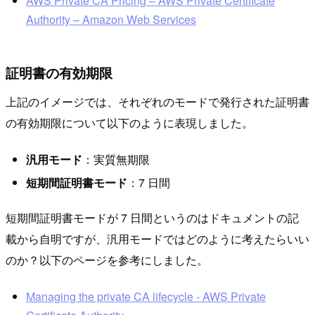
AWS Private CA Pricing – AWS Private Certificate
Authority – Amazon Web Services
証明書の有効期限
上記のイメージでは、それぞれのモードで発行された証明書
の有効期限について以下のように表現しました。
汎用モード
：実質無期限
短期間証明書モード
：7 日間
短期間証明書モードが 7 日間というのはドキュメントの記
載から自明ですが、汎用モードではどのように考えたらいい
のか？以下のページを参考にしました。
Managing the private CA lifecycle - AWS Private