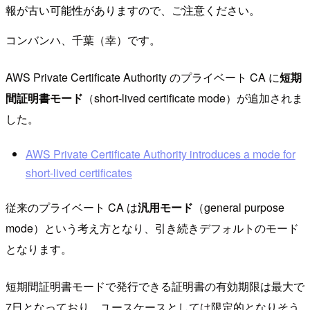
報が古い可能性がありますので、ご注意ください。
コンバンハ、千葉（幸）です。
AWS Private Certificate Authority のプライベート CA に
短期
間証明書モード
（short-lived certificate mode）が追加されま
した。
AWS Private Certificate Authority introduces a mode for
short-lived certificates
従来のプライベート CA は
汎用モード
（general purpose
mode）という考え方となり、引き続きデフォルトのモード
となります。
短期間証明書モードで発行できる証明書の有効期限は最大で
7日となっており、ユースケースとしては限定的となりそう