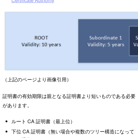
Certificate Authority
（上記のページより画像引用）
証明書の有効期限は親となる証明書より短いものである必要
があります。
ルート CA 証明書（最上位）
下位 CA 証明書（無い場合や複数のツリー構造になって