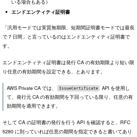
いる場合もある）
エンドエンティティ証明書
「汎用モードでは実質無期限、短期間証明書モードでは最長
で 7 日間」と言っているのはエンドエンティティ証明書で
す。
エンドエンティティ証明書は発行 CA の有効期限より短い限
り任意の有効期間を設定できる、とあります。
AWS Private CA では、
API を使用し
IssueCertificate
て、発行元 CA の有効期間を下回っている限り、任意の有
効期間を適用できます。
そして CA の証明書の発行を行う API を確認すると、RFC
5280 に則っていれば任意の期間を指定できると書いてあり