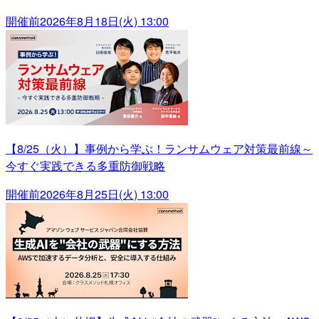
開催前
2026年8月18日(火) 13:00
【8/25（火）】事例から学ぶ！ランサムウェア対策最前線～
今すぐ実践できる多重防御戦略
開催前
2026年8月25日(火) 13:00