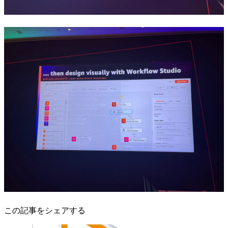
この記事をシェアする