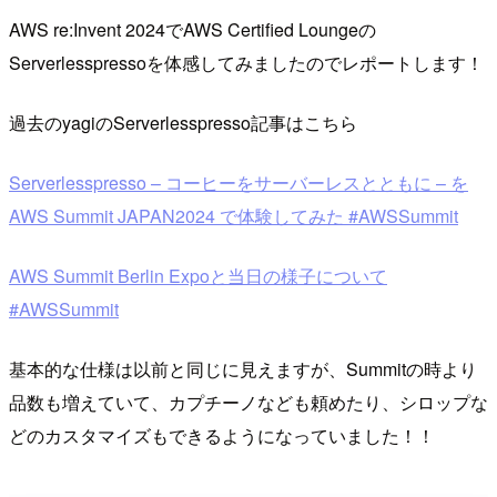
AWS re:Invent 2024でAWS Certified Loungeの
Serverlesspressoを体感してみましたのでレポートします！
過去のyagiのServerlesspresso記事はこちら
Serverlesspresso – コーヒーをサーバーレスとともに – を
AWS Summit JAPAN2024 で体験してみた #AWSSummit
AWS Summit Berlin Expoと当日の様子について
#AWSSummit
基本的な仕様は以前と同じに見えますが、Summitの時より
品数も増えていて、カプチーノなども頼めたり、シロップな
どのカスタマイズもできるようになっていました！！