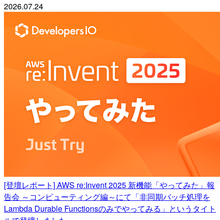
2026.07.24
[登壇レポート] AWS re:Invent 2025 新機能「やってみた」報
告会 ～コンピューティング編～にて「非同期バッチ処理を
Lambda Durable Functionsのみでやってみる」というタイト