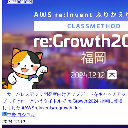
「サーバレスアプリ開発者向けアップデートをキャッチアッ
プしてきた」というタイトルで re:Growth 2024 福岡に登壇
しました #AWSreInvent #regrowth_fuk
中野 ヨシユキ
2024.12.12