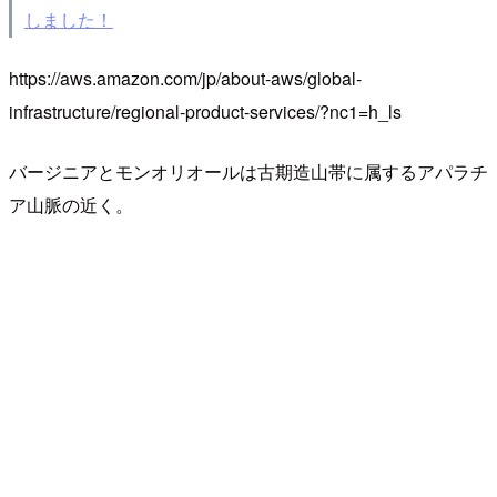
しました！
https://aws.amazon.com/jp/about-aws/global-
infrastructure/regional-product-services/?nc1=h_ls
バージニアとモンオリオールは古期造山帯に属するアパラチ
ア山脈の近く。