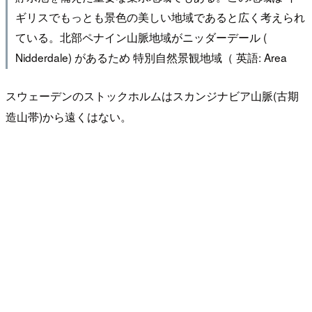
ギリスでもっとも景色の美しい地域であると広く考えられ
ている。北部ペナイン山脈地域がニッダーデール (
Nidderdale) があるため 特別自然景観地域（ 英語: Area
スウェーデンのストックホルムはスカンジナビア山脈(古期
造山帯)から遠くはない。