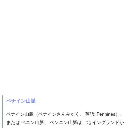
ペナイン山脈
ペナイン山脈（ペナインさんみゃく、 英語: Pennines）、
または ペニン山脈、 ペンニン山脈は、北 イングランドか