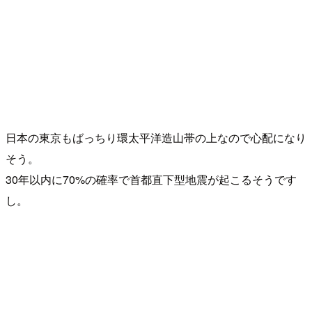
日本の東京もばっちり環太平洋造山帯の上なので心配になり
そう。
30年以内に70%の確率で首都直下型地震が起こるそうです
し。