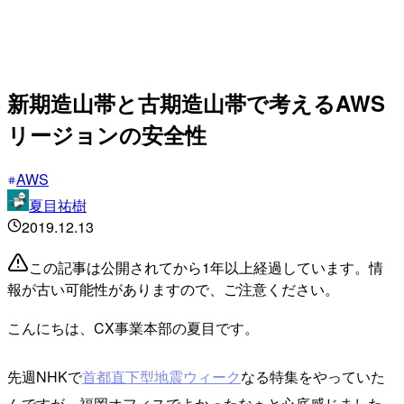
新期造山帯と古期造山帯で考えるAWS
リージョンの安全性
AWS
夏目祐樹
2019.12.13
この記事は公開されてから1年以上経過しています。情
報が古い可能性がありますので、ご注意ください。
こんにちは、CX事業本部の夏目です。
先週NHKで
首都直下型地震ウィーク
なる特集をやっていた
んですが、福岡オフィスでよかったなぁと心底感じました。