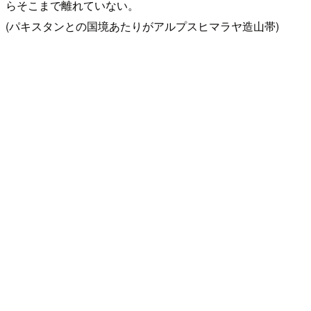
らそこまで離れていない。
(パキスタンとの国境あたりがアルプスヒマラヤ造山帯)