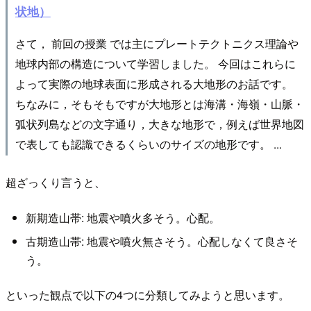
状地）
さて， 前回の授業 では主にプレートテクトニクス理論や
地球内部の構造について学習しました。 今回はこれらに
よって実際の地球表面に形成される大地形のお話です。
ちなみに，そもそもですが大地形とは海溝・海嶺・山脈・
弧状列島などの文字通り，大きな地形で，例えば世界地図
で表しても認識できるくらいのサイズの地形です。 ...
超ざっくり言うと、
新期造山帯: 地震や噴火多そう。心配。
古期造山帯: 地震や噴火無さそう。心配しなくて良さそ
う。
といった観点で以下の4つに分類してみようと思います。