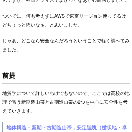
ついでに、何も考えずにAWSで東京リージョン使ってるけ
どちょっと怖いなぁ、と思いました。
じゃあ、どこなら安全なんだろうということで軽く調べてみ
ました。
前提
地質学について詳しいわけでもないので、ここでは高校の地
理で習う新期造山帯と古期造山帯の2つを中心に安全性を考
えていきます。
地体構造－新期・古期造山帯，安定陸塊（楯状地・卓