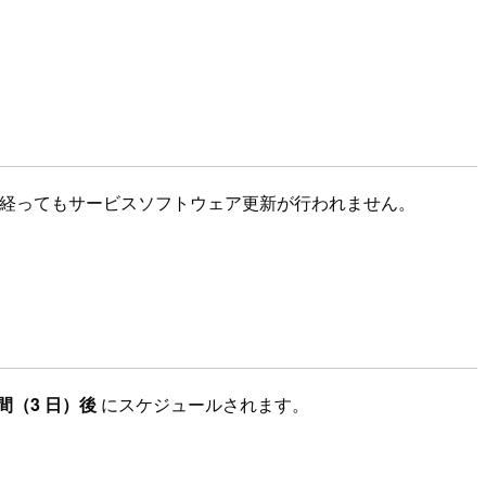
週間以上経ってもサービスソフトウェア更新が行われません。
間（3 日）後
にスケジュールされます。
。