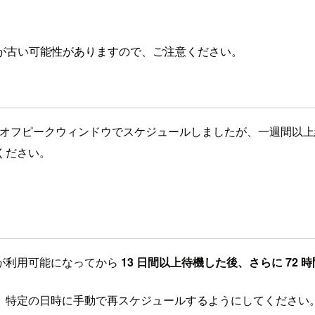
が古い可能性がありますので、ご注意ください。
ソフトウェア更新をオフピークウィンドウでスケジュールしましたが、一
ください。
が利用可能になってから
13 日間以上待機した後、さらに 72 時
、特定の日時に手動で再スケジュールするようにしてください