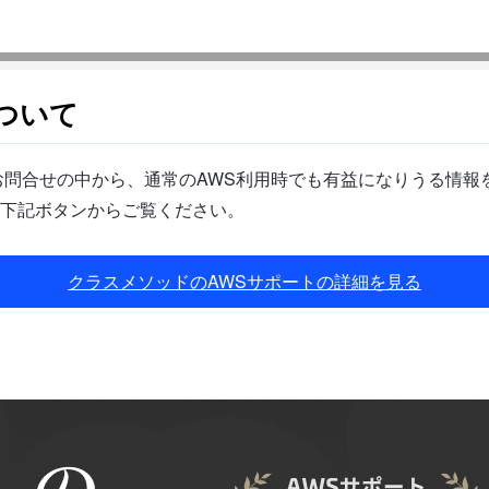
ついて
問合せの中から、通常のAWS利用時でも有益になりうる情報を
下記ボタンからご覧ください。
クラスメソッドのAWSサポートの詳細を見る