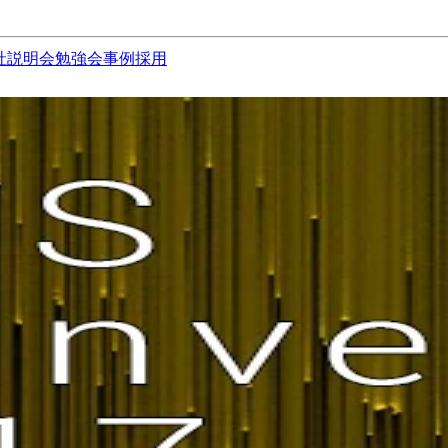
社説明会
勉強会
事例
採用