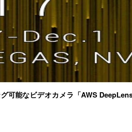
なビデオカメラ「AWS DeepLens」が