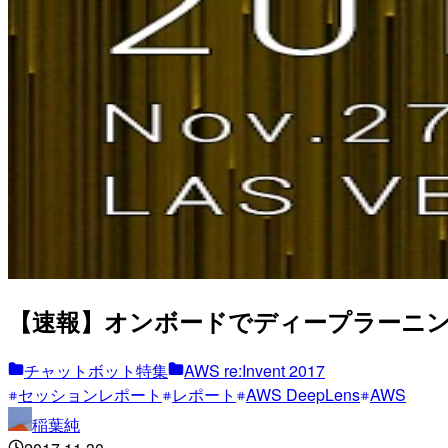
【速報】オンボードでディープラーニング可能
チャットボット特集
AWS re:Invent 2017
セッションレポート
レポート
AWS DeepLens
AWS
稲葉純