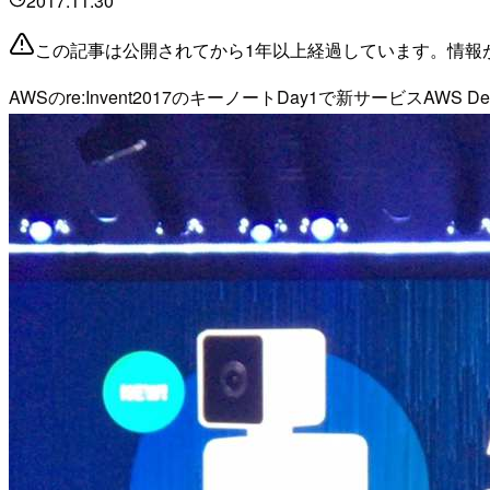
2017.11.30
この記事は公開されてから1年以上経過しています。情報
AWSのre:Invent2017のキーノートDay1で新サービスAWS 