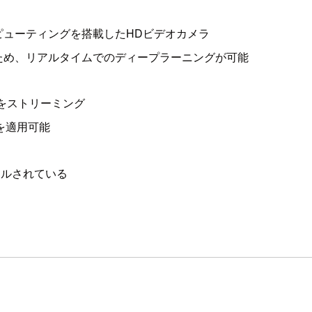
ピューティングを搭載したHDビデオカメラ
ため、リアルタイムでのディープラーニングが可能
ビデオをストリーミング
分析を適用可能
トールされている