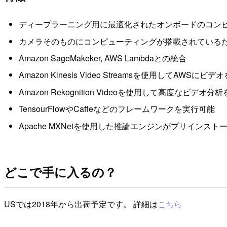
ディープラーニング用に最適化されたオンボードのコン
カメラそのものにコンピューティングが搭載されている
Amazon SageMakeker, AWS Lambdaとの統合
Amazon Kinesis Video Streamsを使用してAWSに
Amazon Rekognition Videoを使用して高度なビデオ
TensourFlowやCaffeなどのフレームワークを実行可能
Apache MXNetを使用した推論エンジンがプリインス
どこで手に入るの？
USでは2018年から出荷予定です。 詳細は
こちら