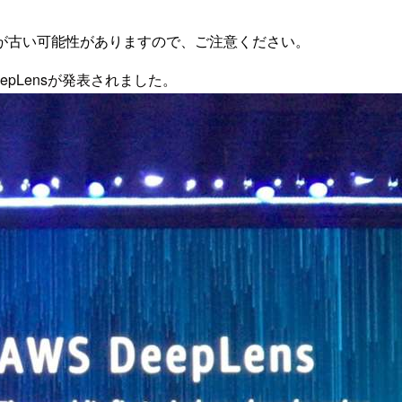
が古い可能性がありますので、ご注意ください。
DeepLensが発表されました。