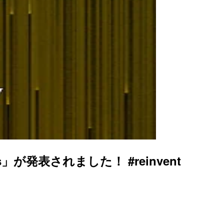
発表されました！ #reinvent