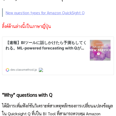
New question types for Amazon QuickSight Q
ลิ้งค์ด้านล่างนี้เป็นภาษาญี่ปุ่น
"Why" questions with Q
ได้มีการเพิ่มฟังก์ชันวิเคราะห์สาเหตุหลักของการเปลี่ยนแปลงข้อมูล
ใน Quicksight Q ที่เป็น BI Tool ที่สามารถควบคุม Amazon