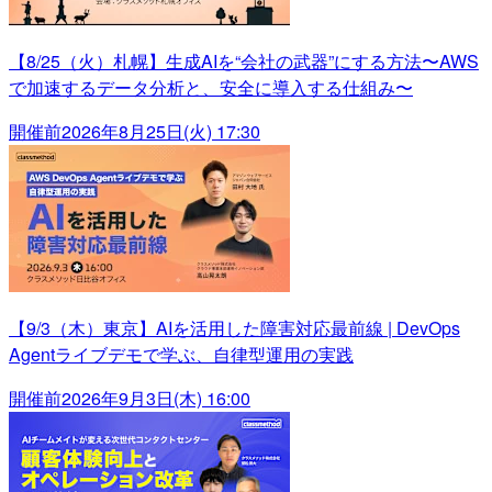
【8/25（火）札幌】生成AIを“会社の武器”にする方法〜AWS
で加速するデータ分析と、安全に導入する仕組み〜
開催前
2026年8月25日(火) 17:30
【9/3（木）東京】AIを活用した障害対応最前線 | DevOps
Agentライブデモで学ぶ、自律型運用の実践
開催前
2026年9月3日(木) 16:00