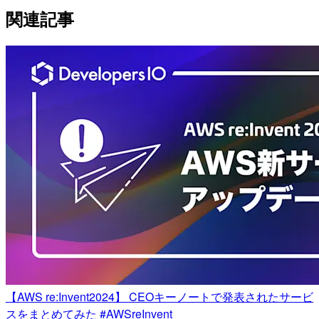
関連記事
【AWS re:Invent2024】 CEOキーノートで発表されたサービ
スをまとめてみた #AWSreInvent