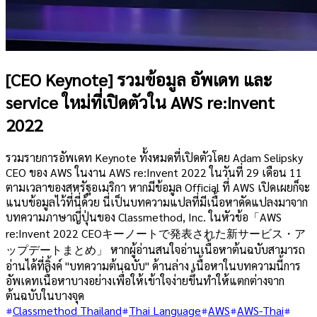
[CEO Keynote] รวมข้อมูล อัพเดท และ
service ใหม่ที่เปิดตัวใน AWS re:Invent
2022
รวมรายการอัพเดท Keynote ทั้งหมดที่เปิดตัวโดย Adam Selipsky
CEO ของ AWS ในงาน AWS re:Invent 2022 ในวันที่ 29 เดือน 11
ตามเวลาของสหรัฐอเมริกา หากมีข้อมูล Official ที่ AWS เปิดเผยก็จะ
แนบข้อมูลไว้ที่นี่ด้วย นี่เป็นบทความแปลที่มีเนื้อหาดัดแปลงมาจาก
บทความภาษาญี่ปุ่นของ Classmethod, Inc. ในหัวข้อ「AWS
re:Invent 2022 CEOキーノートで発表された新サービス・ア
ップデートまとめ」 หากผู้อ่านสนใจอ่านเนื้อหาต้นฉบับสามารถ
อ่านได้ที่ลิ้งค์ "บทความต้นฉบับ" ด้านล่าง เนื้อหาในบทความนี้การ
อัพเดทเนื้อหาบางอย่างเพื่อให้เข้าใจง่ายขึ้นทำให้แตกต่างจาก
ต้นฉบับในบางจุด
Classmethod Thailand
Thai Language
AWS
AWS-Thai