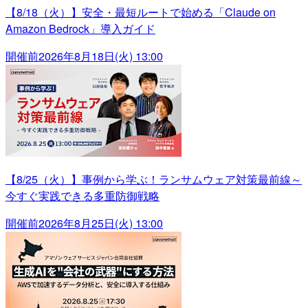
【8/18（火）】安全・最短ルートで始める「Claude on
Amazon Bedrock」導入ガイド
開催前
2026年8月18日(火) 13:00
【8/25（火）】事例から学ぶ！ランサムウェア対策最前線～
今すぐ実践できる多重防御戦略
開催前
2026年8月25日(火) 13:00