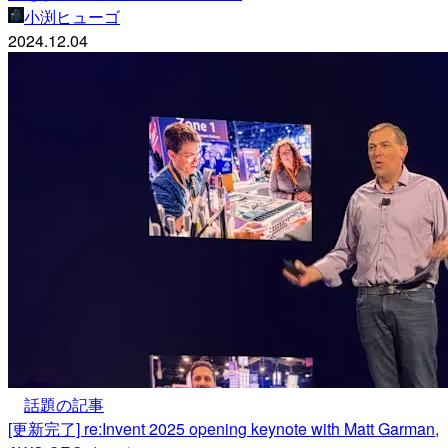
小渕ヒューゴ
2024.12.04
話題の記事
[更新完了] re:Invent 2025 opening keynote with Matt Garman,