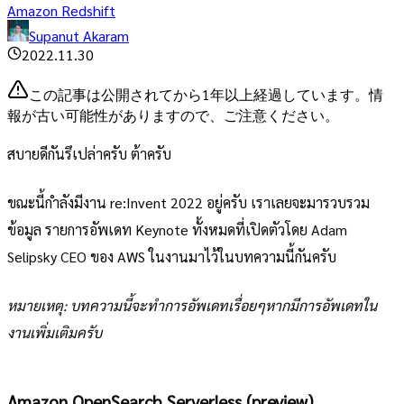
Amazon Redshift
Supanut Akaram
2022.11.30
この記事は公開されてから1年以上経過しています。情
報が古い可能性がありますので、ご注意ください。
สบายดีกันรึเปล่าครับ ต้าครับ
ขณะนี้กำลังมีงาน re:Invent 2022 อยู่ครับ เราเลยจะมารวบรวม
ข้อมูล รายการอัพเดท Keynote ทั้งหมดที่เปิดตัวโดย Adam
Selipsky CEO ของ AWS ในงานมาไว้ในบทความนี้กันครับ
หมายเหตุ: บทความนี้จะทำการอัพเดทเรื่อยๆหากมีการอัพเดทใน
งานเพิ่มเติมครับ
Amazon OpenSearch Serverless (preview)