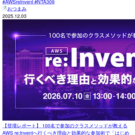
#AWSreInvent #NTA309
おつまみ
2025.12.03
【登壇レポート】 100名で参加のクラスメソッドが教える
AWS re:Inventへ行くべき理由と効果的な参加術で「はじめ