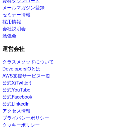
資料ダウンロード
メールマガジン登録
セミナー情報
採用情報
会社説明会
勉強会
運営会社
クラスメソッドについて
DevelopersIOとは
AWS支援サービス一覧
公式X(Twitter)
公式YouTube
公式Facebook
公式LinkedIn
アクセス情報
プライバシーポリシー
クッキーポリシー