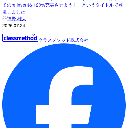
てのre:Inventを120%充実させよう！」というタイトルで登
壇しました
神野 雄大
2026.07.24
クラスメソッド株式会社