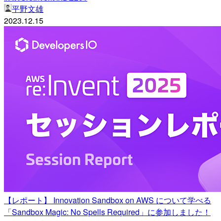
平野文雄
2023.12.15
【レポート】 Innovation Sandbox on AWS について学べる
「Sandbox Magic: No Spells Required」に参加しました！