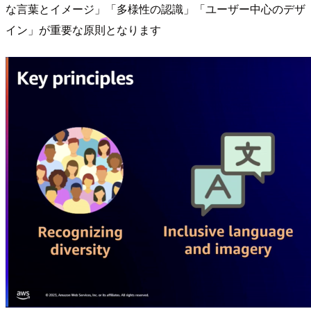
な言葉とイメージ」「多様性の認識」「ユーザー中心のデザ
イン」が重要な原則となります