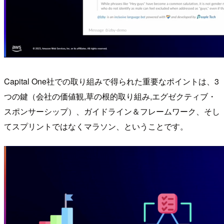
Capital One社での取り組みで得られた重要なポイントは、3
つの鍵（会社の価値観,草の根的取り組み,エグゼクティブ・
スポンサーシップ）、ガイドライン＆フレームワーク、そし
てスプリントではなくマラソン、ということです。