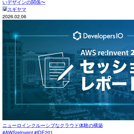
いデザインの関係〜
スギヤマ
2026.02.06
ニューロインクルーシブなクラウド体験の構築
#AWSreInvent #IDE201