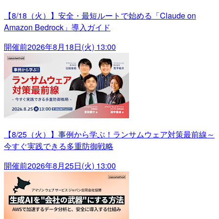
【8/18（火）】安全・最短ルートで始める「Claude on
Amazon Bedrock」導入ガイド
開催前
2026年8月18日(火) 13:00
【8/25（火）】事例から学ぶ！ランサムウェア対策最前線～
今すぐ実践できる多重防御戦略
開催前
2026年8月25日(火) 13:00