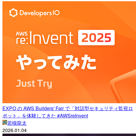
EXPO の AWS Builders' Fair で「対話型セキュリティ監視ロ
ボット」を体験してきた #AWSreInvent
若槻龍太
2026.01.04