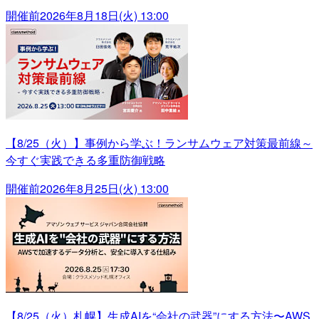
開催前
2026年8月18日(火) 13:00
【8/25（火）】事例から学ぶ！ランサムウェア対策最前線～
今すぐ実践できる多重防御戦略
開催前
2026年8月25日(火) 13:00
【8/25（火）札幌】生成AIを“会社の武器”にする方法〜AWS