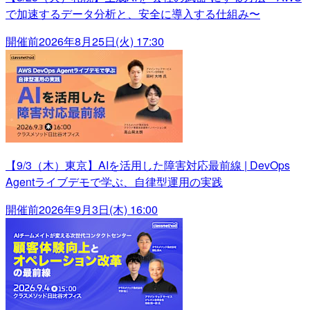
で加速するデータ分析と、安全に導入する仕組み〜
開催前
2026年8月25日(火) 17:30
【9/3（木）東京】AIを活用した障害対応最前線 | DevOps
Agentライブデモで学ぶ、自律型運用の実践
開催前
2026年9月3日(木) 16:00