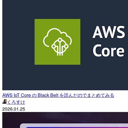
AWS IoT Core の Black Belt を読んだのでまとめてみる
くろすけ
2026.01.25