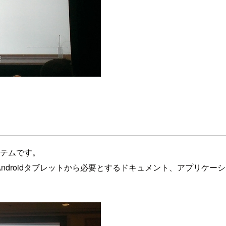
ステムです。
ire、Androidタブレットから必要とするドキュメント、アプ