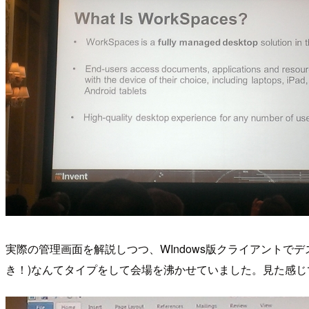
実際の管理画面を解説しつつ、WIndows版クライアントでデスクトップにア
き！)なんてタイプをして会場を沸かせていました。見た感