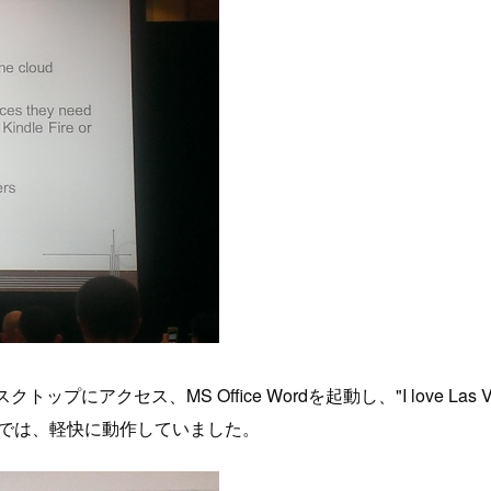
クセス、MS Office Wordを起動し、"I love Las Vega
じでは、軽快に動作していました。