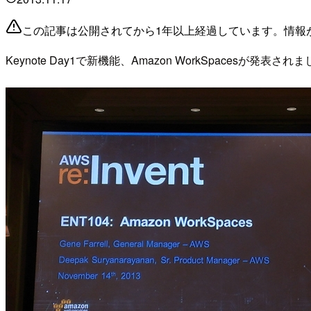
この記事は公開されてから1年以上経過しています。情報
Keynote Day1で新機能、Amazon WorkSpacesが