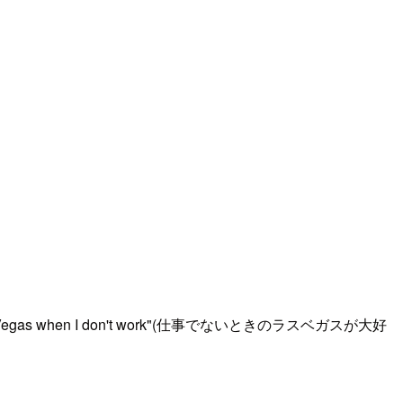
s when I don't work"(仕事でないときのラスベガスが大好