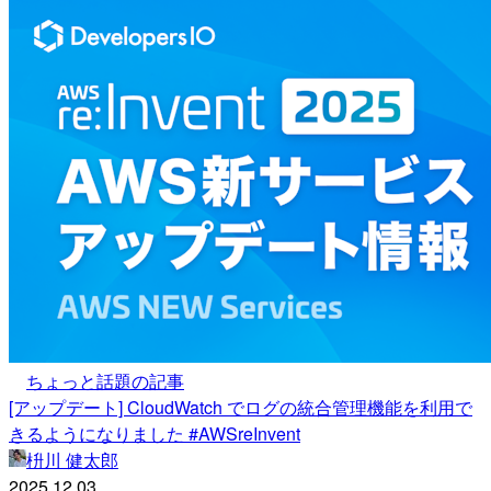
ちょっと話題の記事
[アップデート] CloudWatch でログの統合管理機能を利用で
きるようになりました #AWSreInvent
枡川 健太郎
2025.12.03