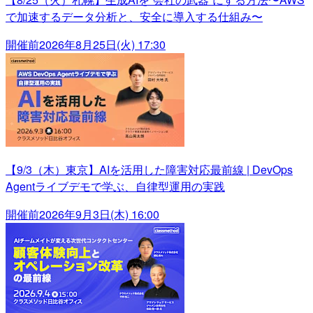
で加速するデータ分析と、安全に導入する仕組み〜
開催前
2026年8月25日(火) 17:30
【9/3（木）東京】AIを活用した障害対応最前線 | DevOps
Agentライブデモで学ぶ、自律型運用の実践
開催前
2026年9月3日(木) 16:00