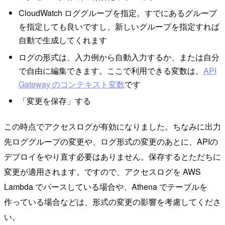
CloudWatch ロググループを指定。すでにあるグループ
を指定しても良いですし、新しいグループを指定すれば
自動で生成してくれます
ログの形式は、入力例から自動入力するか、または自分
で自由に編集できます。ここで利用できる変数は、
API
Gateway のコンテキスト変数
です
「変更を保存」する
この時点でアクセスログが有効になりました。ちなみに出力
先ロググループの変更や、ログ形式の変更のあとに、APIの
デプロイをやり直す必要はありません。保存するとただちに
変更が適用されます。ですので、アクセスログを AWS
Lambda でパースしている場合や、Athena でテーブルを
作っている場合などは、形式の変更の影響を考慮してくださ
い。