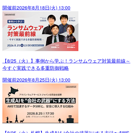
開催前
2026年8月18日(火) 13:00
【8/25（火）】事例から学ぶ！ランサムウェア対策最前線～
今すぐ実践できる多重防御戦略
開催前
2026年8月25日(火) 13:00
【8/25（火）札幌】生成AIを“会社の武器”にする方法〜AWS