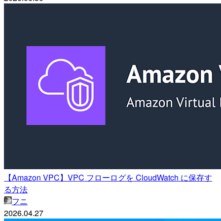
【Amazon VPC】VPC フローログを CloudWatch に保存す
る方法
フニ
2026.04.27