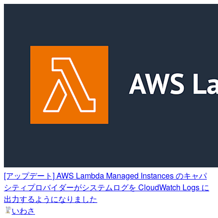
[アップデート] AWS Lambda Managed Instances のキャパ
シティプロバイダーがシステムログを CloudWatch Logs に
出力するようになりました
いわさ