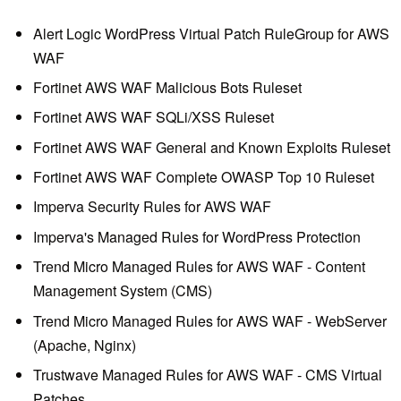
Alert Logic WordPress Virtual Patch RuleGroup for AWS
WAF
Fortinet AWS WAF Malicious Bots Ruleset
Fortinet AWS WAF SQLi/XSS Ruleset
Fortinet AWS WAF General and Known Exploits Ruleset
Fortinet AWS WAF Complete OWASP Top 10 Ruleset
Imperva Security Rules for AWS WAF
Imperva's Managed Rules for WordPress Protection
Trend Micro Managed Rules for AWS WAF - Content
Management System (CMS)
Trend Micro Managed Rules for AWS WAF - WebServer
(Apache, Nginx)
Trustwave Managed Rules for AWS WAF - CMS Virtual
Patches