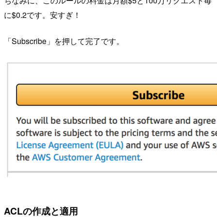
ちなみに、このルールの料金は月額$5と100万リクエスト毎
に$0.2です。安すぎ！
「Subscribe」を押して完了です。
ACLの作成と適用