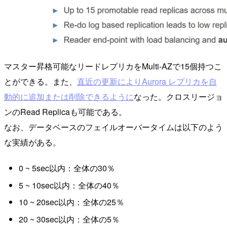
マスター昇格可能なリードレプリカをMulti-AZで15個持つこ
とができる。また、
直近の更新によりAurora レプリカを自
動的に追加または削除できるように
なった。クロスリージョ
ンのRead Replicaも可能である。
なお、データベースのフェイルオーバータイムは以下のよう
な実績がある。
0 ~ 5sec以内：全体の30％
5 ~ 10sec以内：全体の40％
10 ~ 20sec以内：全体の25％
20 ~ 30sec以内：全体の5％