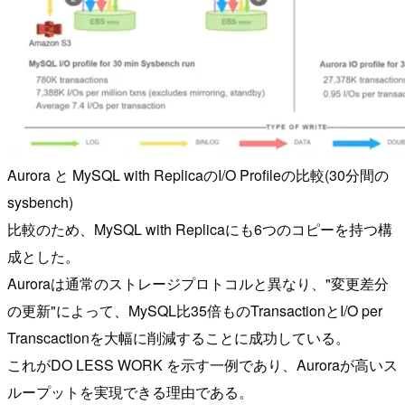
Aurora と MySQL with ReplicaのI/O Profileの比較(30分間の
sysbench)
比較のため、MySQL with Replicaにも6つのコピーを持つ構
成とした。
Auroraは通常のストレージプロトコルと異なり、"変更差分
の更新"によって、MySQL比35倍ものTransactionとI/O per
Transcactionを大幅に削減することに成功している。
これがDO LESS WORK を示す一例であり、Auroraが高いス
ループットを実現できる理由である。