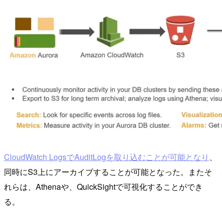
CloudWatch LogsでAuditLogを取り込むことが可能となり
、
同時にS3上にアーカイブすることが可能となった。またそ
れらは、Athenaや、QuickSightで可視化することができ
る。