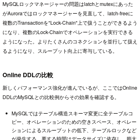
MySQLロックマネージャーの問題はlatchとmutexにあった
がAuroraではロックマネージャーを見直して、latch-freeに
複数のTransactionを"Lock-Chain"上で扱うことができるよう
になり、複数のLock-Chainでオペレーションを実行できる
ようになった。よりたくさんのコネクションを並行して扱え
るようになり、スループット向上に寄与している。
Online DDLの比較
新しくパフォーマンス強化が進んでいるが、ここではOnline
DDLのMySQLとの比較例からその効果を確認する。
MySQLではテーブル構造スキーマ変更に全テーブルコ
ピー、オペレーションのための空きスペース、オペレー
ションによるスループットの低下、テーブルロックなど
が発生する。要する時間はデータサイズに依存し、膨大