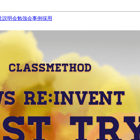
社説明会
勉強会
事例
採用