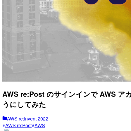
AWS re:Post のサインインで AWS
うにしてみた
AWS re:Invent 2022
AWS re:Post
AWS