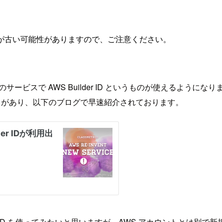
が古い可能性がありますので、ご注意ください。
 などいくつかのサービスで AWS Builder ID というものが使えるようにな
デートがあり、以下のブログで早速紹介されております。
er ID を使ってみたいと思いますが、AWS アカウントとは別