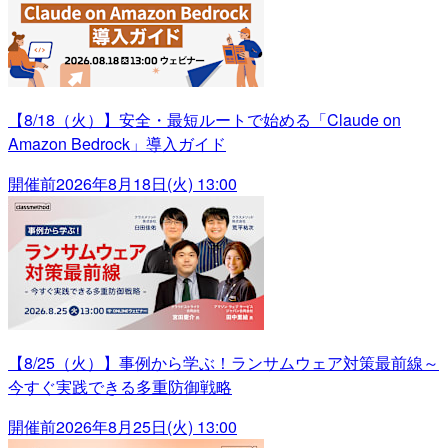
【8/18（火）】安全・最短ルートで始める「Claude on
Amazon Bedrock」導入ガイド
開催前
2026年8月18日(火) 13:00
【8/25（火）】事例から学ぶ！ランサムウェア対策最前線～
今すぐ実践できる多重防御戦略
開催前
2026年8月25日(火) 13:00