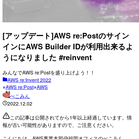
[アップデート]AWS re:Postのサイン
インにAWS Builder IDが利用出来るよ
うになりました #reinvent
みんなでAWS re:Postを盛り上げよう！！
AWS re:Invent 2022
AWS re:Post
AWS
べこみん
2022.12.02
この記事は公開されてから1年以上経過しています。情
報が古い可能性がありますので、ご注意ください。
こんにちは、AWS事業本部@福岡オフィスのべこみん