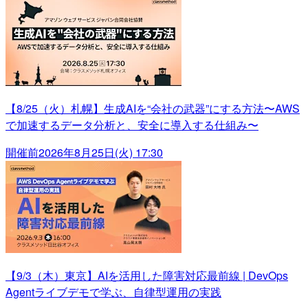
【8/25（火）札幌】生成AIを“会社の武器”にする方法〜AWS
で加速するデータ分析と、安全に導入する仕組み〜
開催前
2026年8月25日(火) 17:30
【9/3（木）東京】AIを活用した障害対応最前線 | DevOps
Agentライブデモで学ぶ、自律型運用の実践