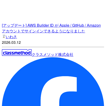
[アップデート] AWS Builder ID が Apple / GitHub / Amazon
アカウントでサインインできるようになりました
いわさ
2026.03.12
クラスメソッド株式会社