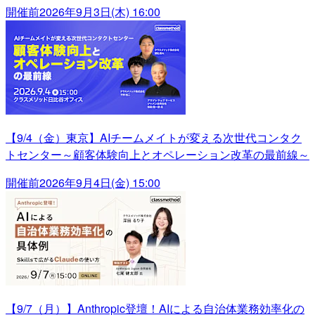
開催前
2026年9月3日(木) 16:00
【9/4（金）東京】AIチームメイトが変える次世代コンタク
トセンター～顧客体験向上とオペレーション改革の最前線～
開催前
2026年9月4日(金) 15:00
【9/7（月）】Anthropic登壇！AIによる自治体業務効率化の