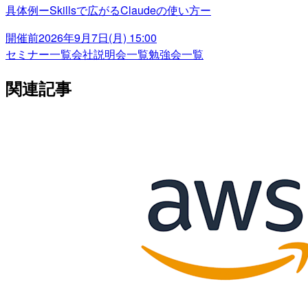
具体例ーSkillsで広がるClaudeの使い方ー
開催前
2026年9月7日(月) 15:00
セミナー一覧
会社説明会一覧
勉強会一覧
関連記事