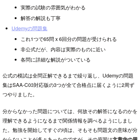
実際の試験の雰囲気がわかる
解答の解説も丁寧
Udemyの問題集
これ1つで65問 x 6回分の問題が受けられる
非公式だが、内容は実際のものに近い
各問に詳細な解説がついている
公式の模試は全問正解できるまで繰り返し、Udemyの問題
集はSAA-C03対応版の3つが全て合格点に届くように2周ず
つやりました。
分からなかった問題については、何故その解答になるのかを
理解できるようになるまで関係情報を調べるようにしまし
た。勉強を開始してすぐの頃は、そもそも問題文の意味が分
からないことが多々あったのですが、その原因は
文章内の用