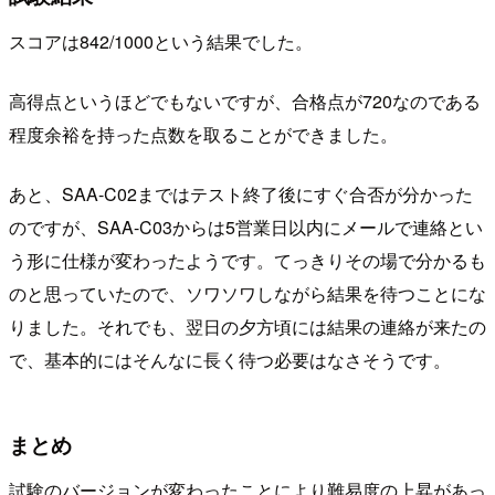
スコアは842/1000という結果でした。
高得点というほどでもないですが、合格点が720なのである
程度余裕を持った点数を取ることができました。
あと、SAA-C02まではテスト終了後にすぐ合否が分かった
のですが、SAA-C03からは5営業日以内にメールで連絡とい
う形に仕様が変わったようです。てっきりその場で分かるも
のと思っていたので、ソワソワしながら結果を待つことにな
りました。それでも、翌日の夕方頃には結果の連絡が来たの
で、基本的にはそんなに長く待つ必要はなさそうです。
まとめ
試験のバージョンが変わったことにより難易度の上昇があっ