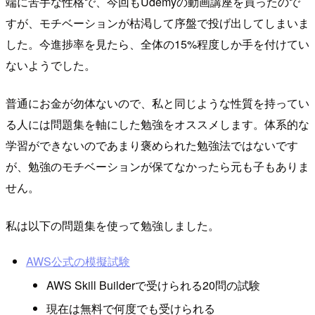
端に苦手な性格で、今回もUdemyの動画講座を買ったので
すが、モチベーションが枯渇して序盤で投げ出してしまいま
した。今進捗率を見たら、全体の15%程度しか手を付けてい
ないようでした。
普通にお金が勿体ないので、私と同じような性質を持ってい
る人には問題集を軸にした勉強をオススメします。体系的な
学習ができないのであまり褒められた勉強法ではないです
が、勉強のモチベーションが保てなかったら元も子もありま
せん。
私は以下の問題集を使って勉強しました。
AWS公式の模擬試験
AWS Skill Builderで受けられる20問の試験
現在は無料で何度でも受けられる