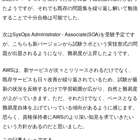
たようですが、それでも既存の問題集を繰り返し解いて勉強
することで十分合格は可能でした。
次はSysOps Administrator - Associate(SOA)を受験予定です
が、こちらも新バージョンから試験ラボという実技形式の問
題が出題されるようになり、難易度が上昇したようです。
AWSは、新サービスが次々とリリースされるだけでなく、
既存サービスも日々改善が繰り返されているため、試験が最
新の状況を反映するだけで学習範囲が広がり、自然と難易度
が上がっていきます。ただ、それだけでなく、ベースとなる
難易度自体を上げていっている傾向があるように感じます。
恐らく、資格保持者にAWSのより深い知見を求ていきたい
という方針があるのだと思いました。
この記事をシェアする