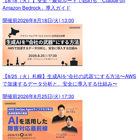
【8/18（火）】安全・最短ルートで始める「Claude on
Amazon Bedrock」導入ガイド
開催前
2026年8月18日(火) 13:00
【8/25（火）札幌】生成AIを“会社の武器”にする方法〜AWS
で加速するデータ分析と、安全に導入する仕組み〜
開催前
2026年8月25日(火) 17:30