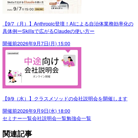
【9/7（月）】Anthropic登壇！AIによる自治体業務効率化の
具体例ーSkillsで広がるClaudeの使い方ー
開催前
2026年9月7日(月) 15:00
【9/9（水）】クラスメソッドの会社説明会を開催します
開催前
2026年9月9日(水) 18:00
セミナー一覧
会社説明会一覧
勉強会一覧
関連記事