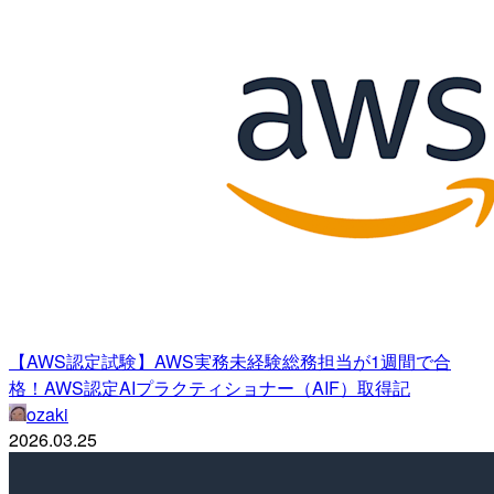
【AWS認定試験】AWS実務未経験総務担当が1週間で合
格！AWS認定AIプラクティショナー（AIF）取得記
ozaki
2026.03.25