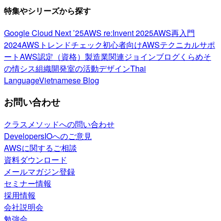
特集やシリーズから探す
Google Cloud Next ’25
AWS re:Invent 2025
AWS再入門
2024
AWSトレンドチェック
初心者向け
AWSテクニカルサポ
ート
AWS認定（資格）
製造業関連
ジョインブログ
くらめそ
の情シス
組織開発室の活動
デザイン
Thai
Language
Vietnamese Blog
お問い合わせ
クラスメソッドへの問い合わせ
DevelopersIOへのご意見
AWSに関するご相談
資料ダウンロード
メールマガジン登録
セミナー情報
採用情報
会社説明会
勉強会