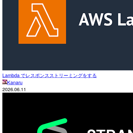
Lambda でレスポンスストリーミングをする
Kanaru
2026.06.11