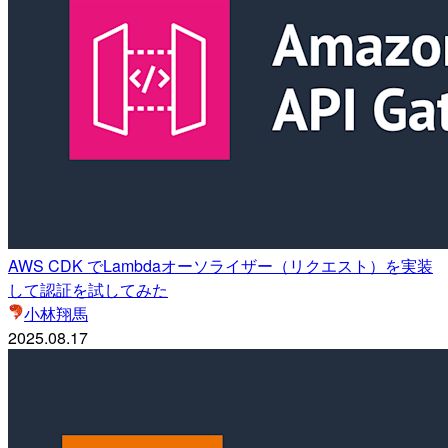
AWS CDK でLambdaオーソライザー（リクエスト）を実装
して認証を試してみた
小林翔馬
2025.08.17