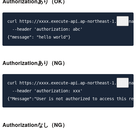
Authorizationあり（OK）
curl https://xxxx.execute-api.ap-northeast-1.amazonaw
  --header 'authorization: abc'

Authorizationあり（NG）
curl https://xxxx.execute-api.ap-northeast-1.amazonaw
  --header 'authorization: xxx'

Authorizationなし（NG）