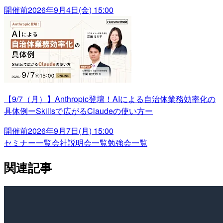
開催前
2026年9月4日(金) 15:00
【9/7（月）】Anthropic登壇！AIによる自治体業務効率化の
具体例ーSkillsで広がるClaudeの使い方ー
開催前
2026年9月7日(月) 15:00
セミナー一覧
会社説明会一覧
勉強会一覧
関連記事