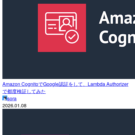
Amazon CognitoでGoogle認証をして、Lambda Authorizer
で都度検証してみた
sora
2026.01.08