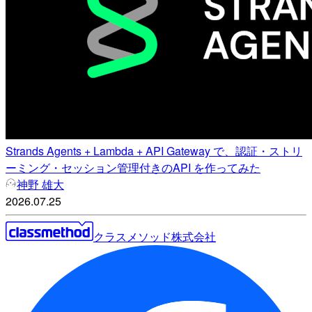
Strands Agents + Lambda + API Gateway で、認証・ストリ
ーミング・セッション管理付きのAPI を作ってみた
神野 雄大
2026.07.25
クラスメソッド株式会社