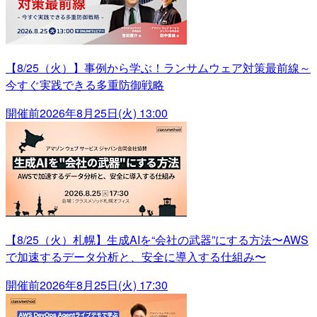
【8/25（火）】事例から学ぶ！ランサムウェア対策最前線～
今すぐ実践できる多重防御戦略
開催前
2026年8月25日(火) 13:00
【8/25（火）札幌】生成AIを“会社の武器”にする方法〜AWS
で加速するデータ分析と、安全に導入する仕組み〜
開催前
2026年8月25日(火) 17:30