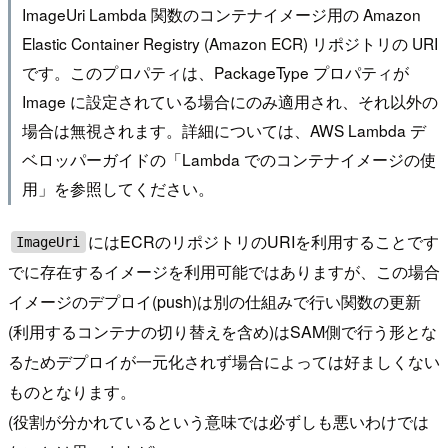
ImageUri Lambda 関数のコンテナイメージ用の Amazon
Elastic Container Registry (Amazon ECR) リポジトリの URI
です。このプロパティは、PackageType プロパティが
Image に設定されている場合にのみ適用され、それ以外の
場合は無視されます。詳細については、AWS Lambda デ
ベロッパーガイドの「Lambda でのコンテナイメージの使
用」を参照してください。
にはECRのリポジトリのURIを利用することです
ImageUri
でに存在するイメージを利用可能ではありますが、この場合
イメージのデプロイ(push)は別の仕組みで行い関数の更新
(利用するコンテナの切り替えを含め)はSAM側で行う形とな
るためデプロイが一元化されず場合によっては好ましくない
ものとなります。
(役割が分かれているという意味では必ずしも悪いわけでは