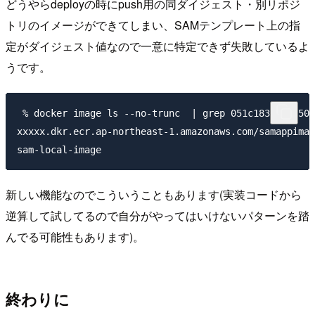
どうやらdeployの時にpush用の同ダイジェスト・別リポジ
トリのイメージができてしまい、SAMテンプレート上の指
定がダイジェスト値なので一意に特定できず失敗しているよ
うです。
 % docker image ls --no-trunc  | grep 051c183de1b050e
xxxxx.dkr.ecr.ap-northeast-1.amazonaws.com/samappimag
新しい機能なのでこういうこともあります(実装コードから
逆算して試してるので自分がやってはいけないパターンを踏
んでる可能性もあります)。
終わりに