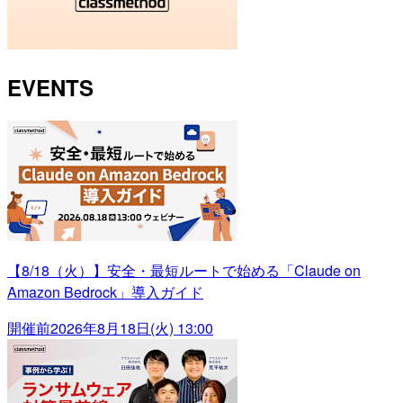
EVENTS
【8/18（火）】安全・最短ルートで始める「Claude on
Amazon Bedrock」導入ガイド
開催前
2026年8月18日(火) 13:00