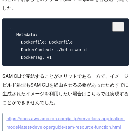
した。
...

    Metadata:

      Dockerfile: Dockerfile

      DockerContext: ./hello_world

SAM CLIで完結することがメリットである一方で、イメージ
ビルド処理もSAM CLIを経由させる必要があったためすでに
生成されたイメージを利用したい場合はこちらでは実現する
ことができませんでした。
https://docs.aws.amazon.com/ja_jp/serverless-application-
model/latest/developerguide/sam-resource-function.html