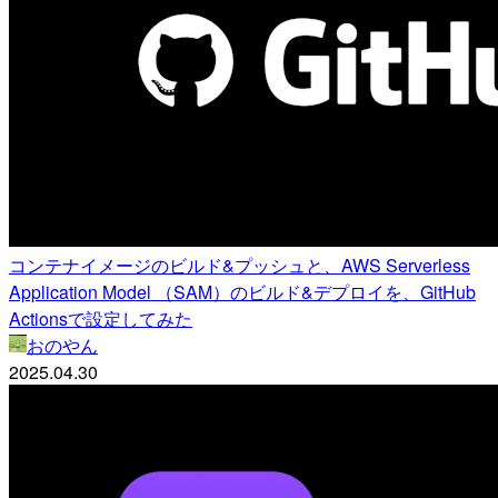
コンテナイメージのビルド&プッシュと、AWS Serverless
Application Model （SAM）のビルド&デプロイを、GitHub
Actionsで設定してみた
おのやん
2025.04.30