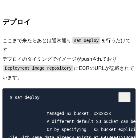
デプロイ
ここまで来たらあとは通常通り
を行うだけで
sam deploy
す。
デプロイのタイミングでイメージがpushされており
にECRのURLが記載されて
Deployment image repository
います。
 $ sam deploy

		Managed S3 bucket: xxxxxxx

		A different default S3 bucket can be set in samconfig.toml

		Or by specifying --s3-bucket explicitly.

File with same data already exists at 6978ea41514daaa