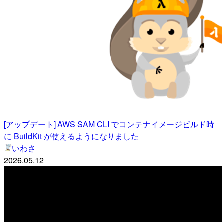
[アップデート] AWS SAM CLI でコンテナイメージビルド時
に BuildKit が使えるようになりました
いわさ
2026.05.12