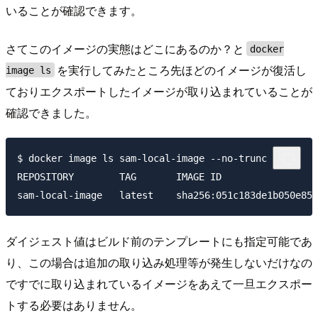
いることが確認できます。
さてこのイメージの実態はどこにあるのか？と
docker
を実行してみたところ先ほどのイメージが復活し
image ls
ておりエクスポートしたイメージが取り込まれていることが
確認できました。
$ docker image ls sam-local-image --no-trunc

REPOSITORY        TAG       IMAGE ID                 
ダイジェスト値はビルド前のテンプレートにも指定可能であ
り、この場合は追加の取り込み処理等が発生しないだけなの
ですでに取り込まれているイメージをあえて一旦エクスポー
トする必要はありません。