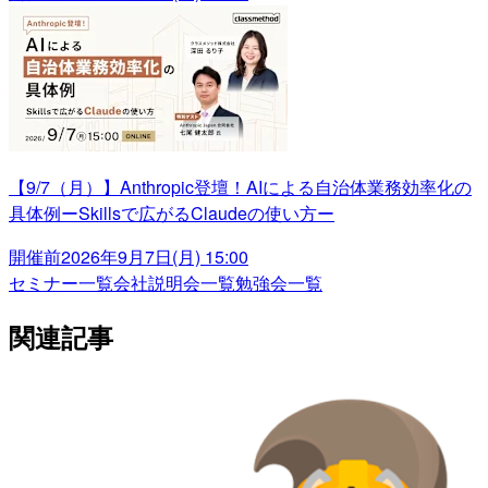
【9/7（月）】Anthropic登壇！AIによる自治体業務効率化の
具体例ーSkillsで広がるClaudeの使い方ー
開催前
2026年9月7日(月) 15:00
セミナー一覧
会社説明会一覧
勉強会一覧
関連記事