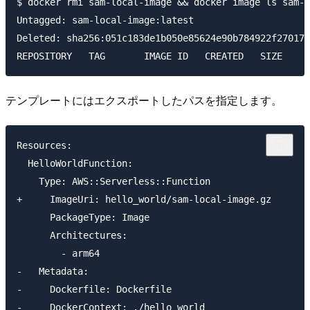
$ docker rmi sam-local-image && docker image ls sam-l
Untagged: sam-local-image:latest

Deleted: sha256:051c183de1b050e85624e90b784922f27017d
テンプレートにはエクスポートしたパスを指定します。
Resources:

  HelloWorldFunction:

    Type: AWS::Serverless::Function

+     ImageUri: hello_world/sam-local-image.gz

      PackageType: Image

      Architectures:

        - arm64

-   Metadata:

-     Dockerfile: Dockerfile

-     DockerContext: ./hello_world
