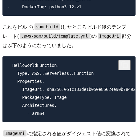
これをビルド(
)したところビルド後のテンプ
sam build
レート(
)の
部分
.aws-sam/build/template.yml
ImageUri
は以下のようになっていました。
  HelloWorldFunction:

    Type: AWS::Serverless::Function

    Properties:

      ImageUri: sha256:051c183de1b050e85624e90b784922
      PackageType: Image

      Architectures:

に指定される値がダイジェスト値に変換されて
ImageUri