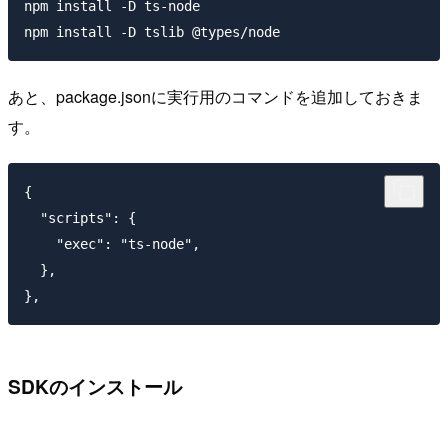
npm install -D ts-node

あと、package.jsonに実行用のコマンドを追加しておきま
す。
{

  "scripts": {

    "exec": "ts-node",

  },

SDKのインストール