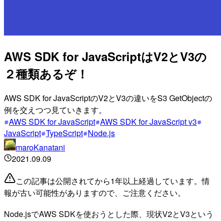
AWS SDK for JavaScriptはV2とV3の
２種類あるぞ！
AWS SDK for JavaScriptのV2とV3の違いをS3 GetObjectの
例を交えつつ見ていきます。
AWS SDK for JavaScript
AWS SDK for JavaScript v3
JavaScript
TypeScript
Node.js
maroKanatani
2021.09.09
この記事は公開されてから1年以上経過しています。情
報が古い可能性がありますので、ご注意ください。
Node.jsでAWS SDKを使おうとした際、現状V2とV3という