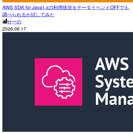
AWS SDK for Java1.xの利用状況をデータイベントOFFでも
調べられるか試してみた
せーの
2026.06.17