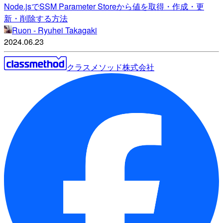
Node.jsでSSM Parameter Storeから値を取得・作成・更
新・削除する方法
Ruon - Ryuhei Takagaki
2024.06.23
クラスメソッド株式会社