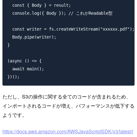
  const { Body } = result;

  console.log({ Body }); // これがReadable型

  const writer = fs.createWriteStream("xxxxxx.pdf");

  Body.pipe(writer);

}

(async () => {

  await main();

ただし、S3の操作に関する全てのコードが含まれるため、
インポートされるコードが増え、パフォーマンスが低下する
ようです。
https://docs.aws.amazon.com/AWSJavaScriptSDK/v3/latest/i