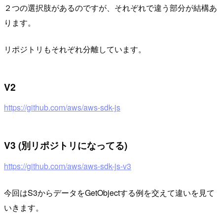
２つの選択肢があるのですが、
それぞれで違う部分が結構あ
ります。
リポジトリもそれぞれ分離しています。
V2
https://github.com/aws/aws-sdk-js
V3 (別リポジトリになってる)
https://github.com/aws/aws-sdk-js-v3
今回はS3からデータをGetObjectする例を交えて違いを見て
いきます。