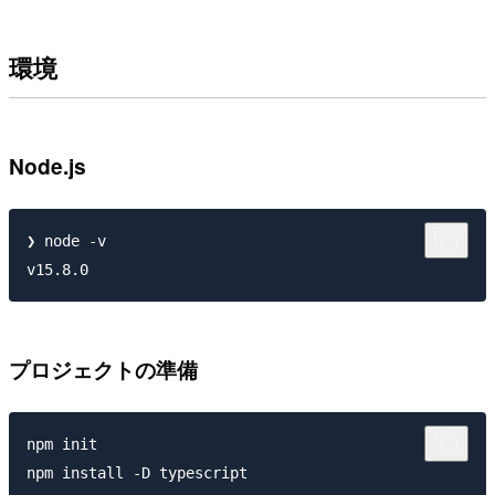
環境
Node.js
❯ node -v

プロジェクトの準備
npm init

npm install -D typescript
