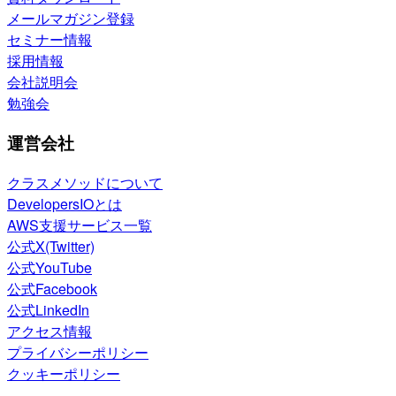
メールマガジン登録
セミナー情報
採用情報
会社説明会
勉強会
運営会社
クラスメソッドについて
DevelopersIOとは
AWS支援サービス一覧
公式X(Twitter)
公式YouTube
公式Facebook
公式LinkedIn
アクセス情報
プライバシーポリシー
クッキーポリシー