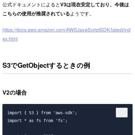
公式ドキュメントによると
V3は現在安定しており、今後は
こちらの使用が推奨されている
ようです。
https://docs.aws.amazon.com/AWSJavaScriptSDK/latest/ind
ex.html
S3でGetObjectするときの例
V2の場合
import { S3 } from 'aws-sdk';

import * as fs from 'fs';
