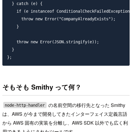
  } catch (e) {

    if (e instanceof ConditionalCheckFailedException)
      throw new Error("CompanyAlreadyExists");

    }

    throw new Error(JSON.stringify(e));

  }

そもそも Smithy って何？
の名前空間の移行先となった Smithy
node-http-handler
は、AWS が今まで開発してきたインターフェイス定義言語
から AWS 固有の実装を分離し、AWS SDK 以外でも広く利
用できるようにされたツールです。