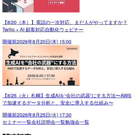
【8/20（木）】電話の一次対応、まだ人がやってますか？
Twilio × AI 顧客対応自動化ウェビナー
開催前
2026年8月20日(木) 15:00
【8/25（火）札幌】生成AIを“会社の武器”にする方法〜AWS
で加速するデータ分析と、安全に導入する仕組み〜
開催前
2026年8月25日(火) 17:30
セミナー一覧
会社説明会一覧
勉強会一覧