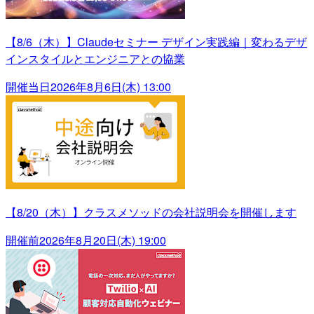
【8/6（木）】Claudeセミナー デザイン実践編｜変わるデザ
インスタイルとエンジニアとの協業
開催当日
2026年8月6日(木) 13:00
【8/20（木）】クラスメソッドの会社説明会を開催します
開催前
2026年8月20日(木) 19:00