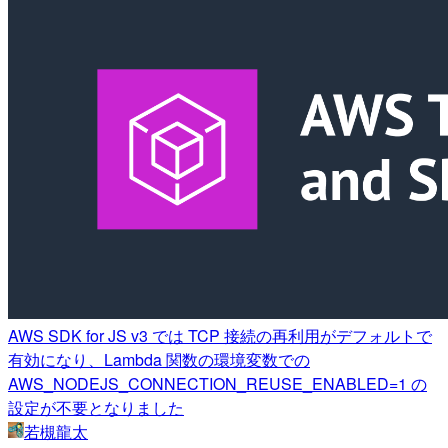
AWS SDK for JS v3 では TCP 接続の再利用がデフォルトで
有効になり、Lambda 関数の環境変数での
AWS_NODEJS_CONNECTION_REUSE_ENABLED=1 の
設定が不要となりました
若槻龍太