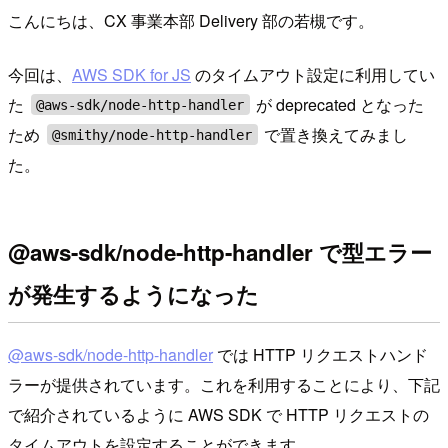
こんにちは、CX 事業本部 Delivery 部の若槻です。
今回は、
AWS SDK for JS
のタイムアウト設定に利用してい
た
が deprecated となった
@aws-sdk/node-http-handler
ため
で置き換えてみまし
@smithy/node-http-handler
た。
@aws-sdk/node-http-handler で型エラー
が発生するようになった
@aws-sdk/node-http-handler
では HTTP リクエストハンド
ラーが提供されています。これを利用することにより、下記
で紹介されているように AWS SDK で HTTP リクエストの
タイムアウトを設定することができます。