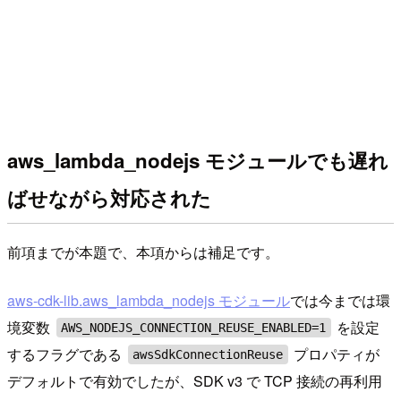
aws_lambda_nodejs モジュールでも遅れ
ばせながら対応された
前項までが本題で、本項からは補足です。
aws-cdk-lib.aws_lambda_nodejs モジュール
では今までは環
境変数
を設定
AWS_NODEJS_CONNECTION_REUSE_ENABLED=1
するフラグである
プロパティが
awsSdkConnectionReuse
デフォルトで有効でしたが、SDK v3 で TCP 接続の再利用