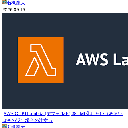
若槻龍太
2025.09.15
[AWS CDK] Lambda (デフォルト) を LMI 化したい（あるい
はその逆）場合の注意点
若槻龍太