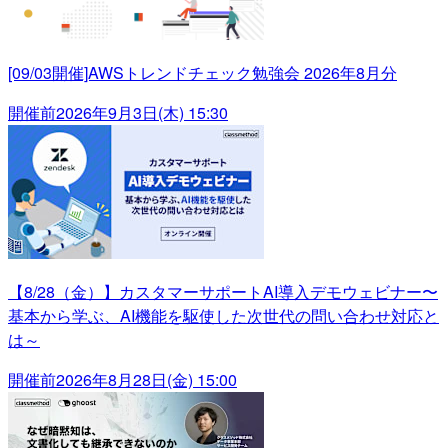
[09/03開催]AWSトレンドチェック勉強会 2026年8月分
開催前
2026年9月3日(木) 15:30
【8/28（金）】カスタマーサポートAI導入デモウェビナー〜
基本から学ぶ、AI機能を駆使した次世代の問い合わせ対応と
は～
開催前
2026年8月28日(金) 15:00