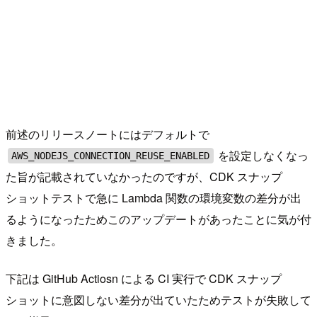
前述のリリースノートにはデフォルトで
を設定しなくなっ
AWS_NODEJS_CONNECTION_REUSE_ENABLED
た旨が記載されていなかったのですが、CDK スナップ
ショットテストで急に Lambda 関数の環境変数の差分が出
るようになったためこのアップデートがあったことに気が付
きました。
下記は GitHub Actiosn による CI 実行で CDK スナップ
ショットに意図しない差分が出ていたためテストが失敗して