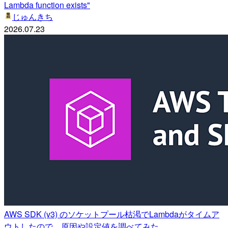
Lambda function exists"
じゅんきち
2026.07.23
AWS SDK (v3) のソケットプール枯渇でLambdaがタイムア
ウトしたので、原因や設定値を調べてみた