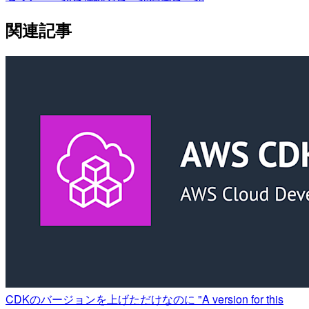
関連記事
CDKのバージョンを上げただけなのに "A version for this