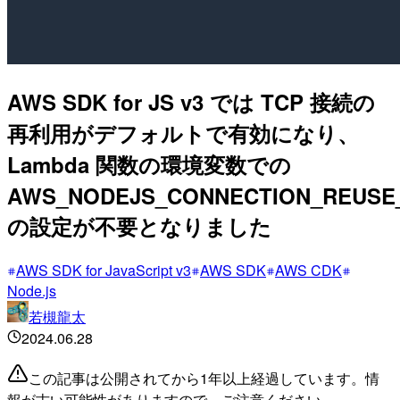
AWS SDK for JS v3 では TCP 接続の
再利用がデフォルトで有効になり、
Lambda 関数の環境変数での
AWS_NODEJS_CONNECTION_REUSE
の設定が不要となりました
AWS SDK for JavaScript v3
AWS SDK
AWS CDK
Node.js
若槻龍太
2024.06.28
この記事は公開されてから1年以上経過しています。情
報が古い可能性がありますので、ご注意ください。