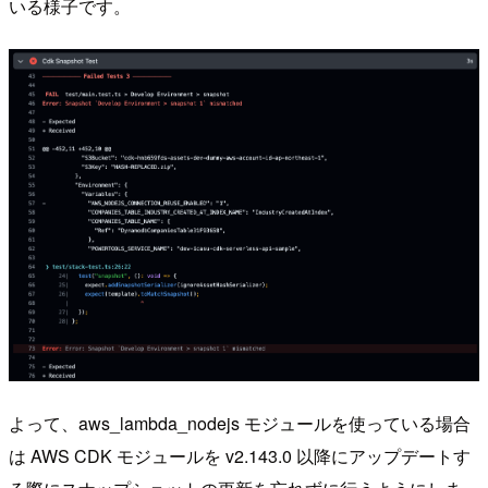
いる様子です。
よって、aws_lambda_nodejs モジュールを使っている場合
は AWS CDK モジュールを v2.143.0 以降にアップデートす