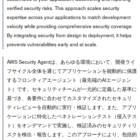
verified security risks. This approach scales security
expertise across your applications to match development
velocity while providing comprehensive security coverage.
By integrating security from design to deployment, it helps
prevents vulnerabilities early and at scale.
AWS Security Agentは、あらゆる環境において、開発ライ
フサイクル全体を通じてアプリケーションを能動的に保護
するフロンティアエージェント（最先端のAIエージェン
ト）です。セキュリティチームが一元的に定義した基準に
基づき、各要件に合わせてカスタマイズされたセキュリ
ティレビューを自動的に実行・検証します。また、アプリ
ケーションに特化したペネトレーションテスト（侵入テス
ト）をオンデマンドで実施し、検証済みのセキュリティリ
スクを検出・報告します。このアプローチにより、包括的