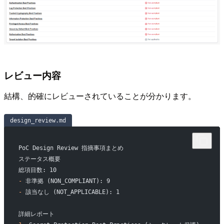
レビュー内容
結構、的確にレビューされていることが分かります。
design_review.md
PoC Design Review 指摘事項まとめ
ステータス概要
総項目数: 10
-
 非準拠 (NON_COMPLIANT): 9
-
 該当なし (NOT_APPLICABLE): 1
詳細レポート