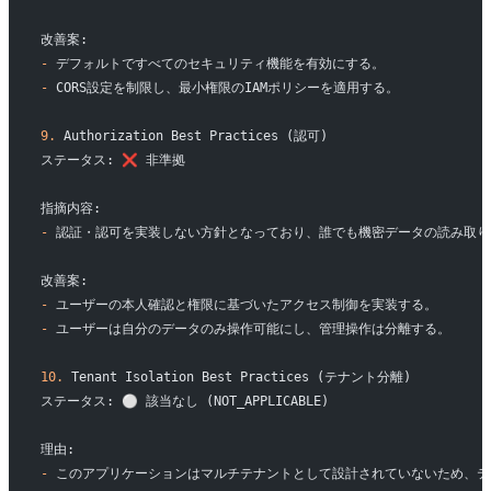
改善案:
-
 デフォルトですべてのセキュリティ機能を有効にする。
-
 CORS設定を制限し、最小権限のIAMポリシーを適用する。
9.
 Authorization Best Practices (認可)
ステータス: ❌ 非準拠
指摘内容:
-
 認証・認可を実装しない方針となっており、誰でも機密データの読み取
改善案:
-
 ユーザーの本人確認と権限に基づいたアクセス制御を実装する。
-
 ユーザーは自分のデータのみ操作可能にし、管理操作は分離する。
10.
 Tenant Isolation Best Practices (テナント分離)
ステータス: ⚪ 該当なし (NOT_APPLICABLE)
理由:
-
 このアプリケーションはマルチテナントとして設計されていないため、