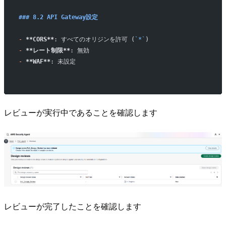
### 8.2 API Gateway設定
-
 **CORS**
: すべてのオリジンを許可 (
`*`
)
-
 **レート制限**
: 無効
-
 **WAF**
: 未設定
レビューが実行中であることを確認します
レビューが完了したことを確認します