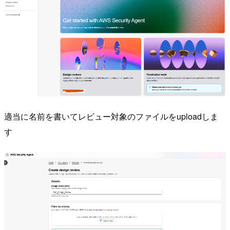
適当に名前を書いてレビュー対象のファイルをuploadしま
す