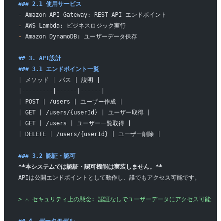
### 2.1 使用サービス
-
 Amazon API Gateway: REST API エンドポイント
-
 AWS Lambda: ビジネスロジック実行
-
 Amazon DynamoDB: ユーザーデータ保存
## 3. API設計
### 3.1 エンドポイント一覧
| メソッド | パス | 説明 |
|---------|------|------|
| POST | /users | ユーザー作成 |
| GET | /users/{userId} | ユーザー取得 |
| GET | /users | ユーザー一覧取得 |
| DELETE | /users/{userId} | ユーザー削除 |
### 3.2 認証・認可
**本システムでは認証・認可機能は実装しません。**
APIは公開エンドポイントとして動作し、誰でもアクセス可能です。
> ⚠️ セキュリティ上の懸念: 認証なしでユーザーデータにアクセス可能