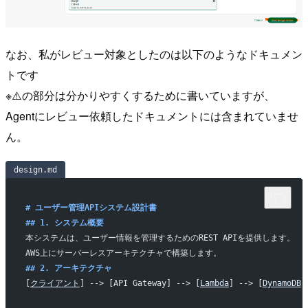
なお、私がレビュー対象としたのは以下のようなドキュメン
トです
※⚠️の部分は分かりやすくするために書いていますが、
Agentにレビュー依頼したドキュメントには含まれていませ
ん。
design.md
# ユーザー管理APIシステム設計書
## 1. システム概要
本システムは、ユーザー情報を管理するためのREST APIを提供します。
AWS上にサーバーレスアーキテクチャで構築します。
## 2. アーキテクチャ
[
クライアント
] --> [API Gateway] --> [
Lambda
] --> [
DynamoDB
]