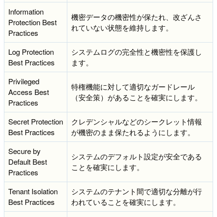
Information
機密データの機密性が保たれ、改ざんさ
Protection Best
れていない状態を維持します。
Practices
Log Protection
システムログの完全性と機密性を保護し
Best Practices
ます。
Privileged
特権機能に対して適切なガードレール
Access Best
（安全策）があることを確実にします。
Practices
Secret Protection
クレデンシャルなどのシークレット情報
Best Practices
が機密のまま保たれるようにします。
Secure by
システムのデフォルト設定が安全である
Default Best
ことを確実にします。
Practices
Tenant Isolation
システムのテナント間で適切な分離が行
Best Practices
われていることを確実にします。