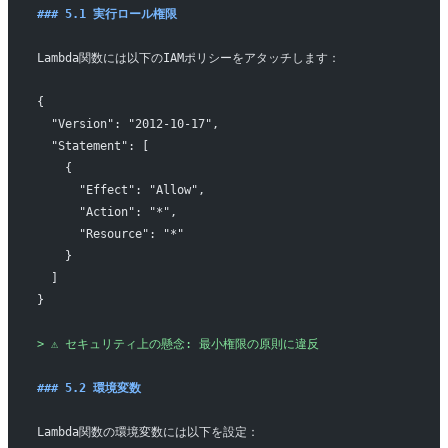
### 5.1 実行ロール権限
Lambda関数には以下のIAMポリシーをアタッチします：
{
  "Version": "2012-10-17",
  "Statement": [
    {
      "Effect": "Allow",
      "Action": "*",
      "Resource": "*"
    }
  ]
}
> ⚠️ セキュリティ上の懸念: 最小権限の原則に違反
### 5.2 環境変数
Lambda関数の環境変数には以下を設定：