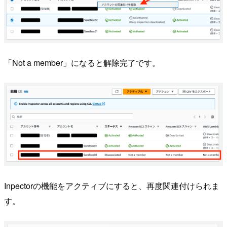
「Not a member」になると解除完了です。
Inpectorの機能をアクティブにすると、再度関連付けられま
す。