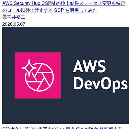
AWS Security Hub CSPM の検出結果ステータス変更を特定
のロール以外で禁止する SCP を適用してみた
平井裕二
2026.05.07
CCoEとしてマルチアカウント環境 GuardDuty 検知運用を