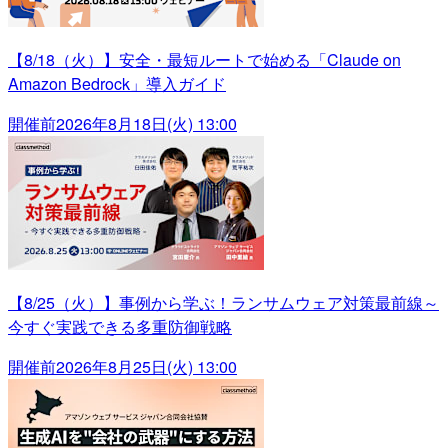
【8/18（火）】安全・最短ルートで始める「Claude on
Amazon Bedrock」導入ガイド
開催前
2026年8月18日(火) 13:00
【8/25（火）】事例から学ぶ！ランサムウェア対策最前線～
今すぐ実践できる多重防御戦略
開催前
2026年8月25日(火) 13:00