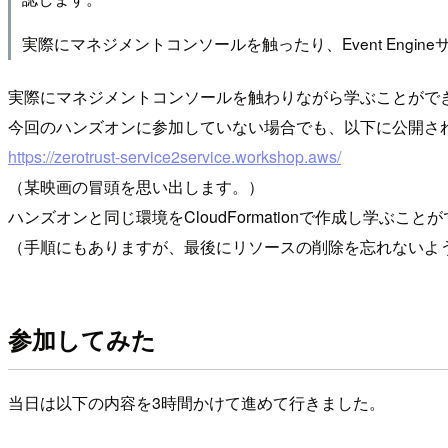
実際にマネジメントコンソールを触ったり、Event Engi
実際にマネジメントコンソールを触わりながら学ぶことがで
今回のハンズオンに参加していない場合でも、以下に公開さ
https://zerotrust-service2service.workshop.aws/
（某映画の冒頭を思い出します。）
ハンズオンと同じ環境をCloudFormationで作成し学ぶこと
（手順にもありますが、最後にリソースの削除を忘れないよ
参加してみた
当日は以下の内容を3時間かけて進めて行きました。