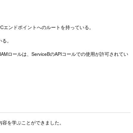
yの同一VPCエンドポイントへのルートを持っている。
ている。
のIAMロールは、ServiceBのAPIコールでの使用が許可されてい
み込んだ内容を学ぶことができました。