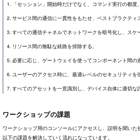
1. 「セッション」開始時だけでなく、コマンド実行の都
2. サービス間の通信に一貫性をもたせ、ベストプラクテ
3. すべての通信チャネルでネットワークを暗号化し、ス
4. リソース間の無駄な経路を排除する。
5. 必要に応じ、ゲートウェイを使ってコンポーネント間の
6. ユーザーのアクセス時に、最適レベルのセキュリティを
7. すべてのアセットを一意識別し、デバイス自体に適切
ワークショップの課題
ワークショップ用のコンソールにアクセスし、説明を聞いた
以下の課題を解決していく流れになっています。