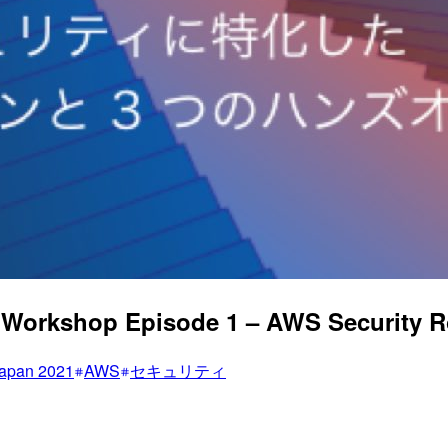
kshop Episode 1 – AWS Security R
apan 2021
AWS
セキュリティ