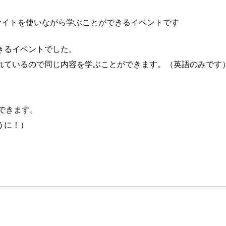
neサイトを使いながら学ぶことができるイベントです
きるイベントでした。
れているので同じ内容を学ぶことができます。（英語のみです
ができます。
うに！）