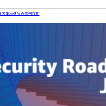
社説明会
勉強会
事例
採用