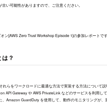
が古い可能性がありますので、ご注意ください。
オン[AWS Zero Trust Workshop Episode 1]の参加レポートで
 1とは？
がそれらをワークロードに最適な方法で実装する方法について説
ateway や AWS PrivateLink などのサービスを利用して、AW
Amazon GuardDuty を使用して、動作のモニタリン