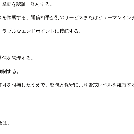
度、挙動を認証・認可する。
ィスを踏襲する。通信相手が別のサービスまたはヒューマンイン
ケーラブルなエンドポイントに接続する。
通信を管理する。
強制する。
な許可を付与したうえで、監視と保守により警戒レベルを維持す
後は、