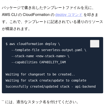
パッケージで書き出したテンプレートファイルを元に、
AWS CLI の CloudFormation の
deploy コマンド
を叩きま
す。これで、テンプレートに記述されている通りのリソース
が構築されます。
$ aws cloudformation deploy \

   --template-file serverless-output.yaml \

   --stack-name <new-stack-name> \

   --capabilities CAPABILITY_IAM

Waiting for changeset to be created..

Waiting for stack create/update to complete

`` には、適当なスタック名を付けてください。