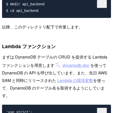
$ mkdir api_backend

以降、このディレクトリ配下で作業します。
Lambda ファンクション
まずは DynamoDB テーブルの CRUD を提供する Lambda
*1
ファンクションを用意します
。
dynamodb-doc
を使って
DynamoDB の API を呼び出しています。また、先日 AWS
SAM と同時にリリースされた
Lambda の環境変数
を使っ
て、DynamoDB のテーブル名を取得するようにしていま
す。
'use strict';
