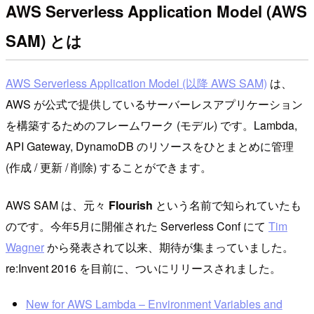
AWS Serverless Application Model (AWS
SAM) とは
AWS Serverless Application Model (以降 AWS SAM)
は、
AWS が公式で提供しているサーバーレスアプリケーション
を構築するためのフレームワーク (モデル) です。Lambda,
API Gateway, DynamoDB のリソースをひとまとめに管理
(作成 / 更新 / 削除) することができます。
AWS SAM は、元々
Flourish
という名前で知られていたも
のです。今年5月に開催された Serverless Conf にて
Tim
Wagner
から発表されて以来、期待が集まっていました。
re:Invent 2016 を目前に、ついにリリースされました。
New for AWS Lambda – Environment Variables and