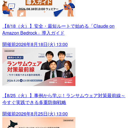
【8/18（火）】安全・最短ルートで始める「Claude on
Amazon Bedrock」導入ガイド
開催前
2026年8月18日(火) 13:00
【8/25（火）】事例から学ぶ！ランサムウェア対策最前線～
今すぐ実践できる多重防御戦略
開催前
2026年8月25日(火) 13:00