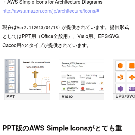
・AWS Simple Icons for Architecture Diagrams
http://aws.amazon.com/jp/architecture/icons/#
現在は
が提供されています。提供形式
Ver2.1(2013/04/18)
としてはPPT用（Office全般用）、Visio用、EPS/SVG、
Cacoo用の4タイプが提供されています。
PPT版のAWS Simple Iconsがとても重