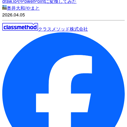
draw.ioやPowerPointに変換してみた
奥井大和/やまと
2026.04.05
クラスメソッド株式会社