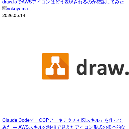
draw.ioでAWSアイコンはどう表現されるのか確認してみた
yokoyama-t
2026.05.14
Claude Codeで「GCPアーキテクチャ図スキル」を作って
みた — AWSスキルの移植で見えたアイコン形式の根本的な