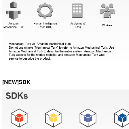
[NEW]SDK