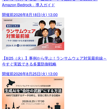
Amazon Bedrock」導入ガイド
開催前
2026年8月18日(火) 13:00
【8/25（火）】事例から学ぶ！ランサムウェア対策最前線～
今すぐ実践できる多重防御戦略
開催前
2026年8月25日(火) 13:00