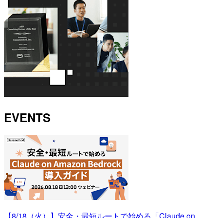
EVENTS
【8/18（火）】安全・最短ルートで始める「Claude on