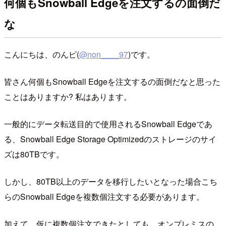
何個もSnowball Edgeを注文するの面倒だ
な
こんにちは、のんピ(
@non____97
)です。
皆さん何個もSnowball Edgeを注文するの面倒だなと思った
ことはありますか? 私はあります。
一般的にデータ転送目的で使用されるSnowball Edgeであ
る、Snowball Edge Storage Optimizedのストレージのサイ
ズは80TBです。
しかし、80TB以上のデータを移行したいとなった場合こち
らのSnowball Edgeを複数個注文する必要があります。
加えて、仮に複数個注文できたとしても、オンプレミスの