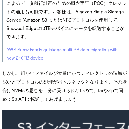
によるデータ移行計画のための概念実証（POC）クレジッ
トの適用も可能です。お客様は、Amazon Simple Storage
Service (Amazon S3)またはNFSプロトコルを使用して、
Snowball Edge 210TBデバイスにデータを転送することが
できます。
AWS Snow Family quickens multi-PB data migration with
new 210TB device
しかし、細かいファイルが大量にかつディレクトリの階層が
深いとプロトコルの処理がボトルネックとなります。その場
合はNVMeの恩恵を十分に受けられないので、tarやzipで固
めてS3 APIで転送してあげましょう。