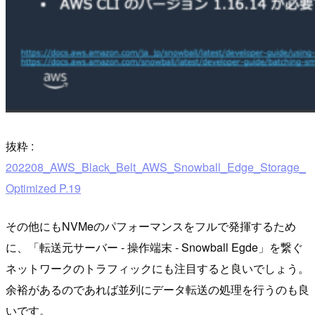
抜粋 :
202208_AWS_Black_Belt_AWS_Snowball_Edge_Storage_
Optimized P.19
その他にもNVMeのパフォーマンスをフルで発揮するため
に、「転送元サーバー - 操作端末 - Snowball Egde」を繋ぐ
ネットワークのトラフィックにも注目すると良いでしょう。
余裕があるのであれば並列にデータ転送の処理を行うのも良
いです。