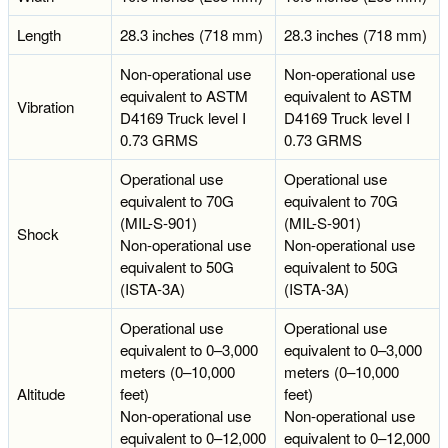
Length
28.3 inches (718 mm)
28.3 inches (718 mm)
Non-operational use
Non-operational use
equivalent to ASTM
equivalent to ASTM
Vibration
D4169 Truck level I
D4169 Truck level I
0.73 GRMS
0.73 GRMS
Operational use
Operational use
equivalent to 70G
equivalent to 70G
(MIL-S-901)
(MIL-S-901)
Shock
Non-operational use
Non-operational use
equivalent to 50G
equivalent to 50G
(ISTA-3A)
(ISTA-3A)
Operational use
Operational use
equivalent to 0–3,000
equivalent to 0–3,000
meters (0–10,000
meters (0–10,000
Altitude
feet)
feet)
Non-operational use
Non-operational use
equivalent to 0–12,000
equivalent to 0–12,000