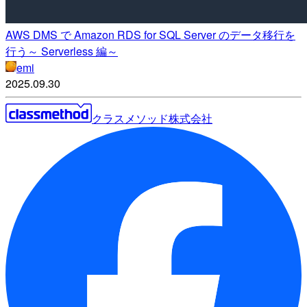
AWS DMS で Amazon RDS for SQL Server のデータ移行を
行う～ Serverless 編～
emi
2025.09.30
クラスメソッド株式会社