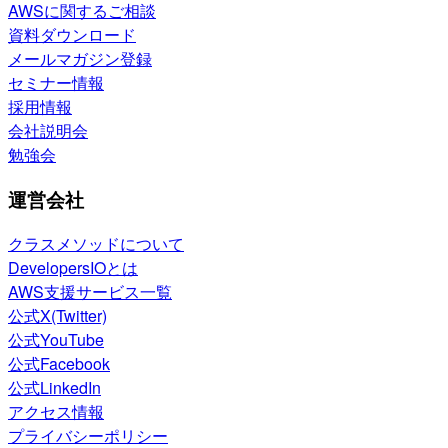
AWSに関するご相談
資料ダウンロード
メールマガジン登録
セミナー情報
採用情報
会社説明会
勉強会
運営会社
クラスメソッドについて
DevelopersIOとは
AWS支援サービス一覧
公式X(Twitter)
公式YouTube
公式Facebook
公式LinkedIn
アクセス情報
プライバシーポリシー