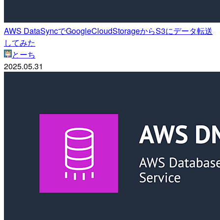
AWS DataSyncでGoogleCloudStorageからS3にデータ転送
してみた
とーち
2025.05.31