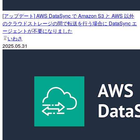
[アップデート] AWS DataSync で Amazon S3 と AWS 以外
のクラウドストレージの間で転送を行う場合に DataSync エ
ージェントが不要になりました
いわさ
2025.05.31