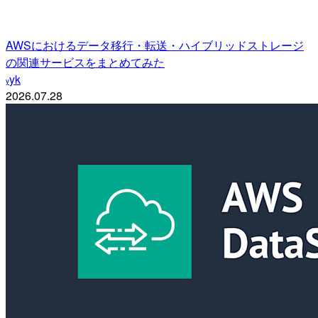
AWSにおけるデータ移行・転送・ハイブリッドストレージ
の関連サービスをまとめてみた
yk
y
2026.07.28