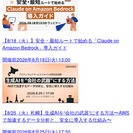
【8/18（火）】安全・最短ルートで始める「Claude on
Amazon Bedrock」導入ガイド
開催前
2026年8月18日(火) 13:00
【8/25（火）札幌】生成AIを“会社の武器”にする方法〜AWS
で加速するデータ分析と、安全に導入する仕組み〜
開催前
2026年8月25日(火) 17:30