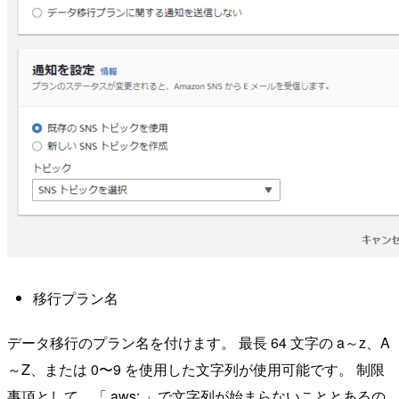
移行プラン名
データ移行のプラン名を付けます。 最長 64 文字の a～z、A
～Z、または 0〜9 を使用した文字列が使用可能です。 制限
事項として、「 aws: 」で文字列が始まらないこととあるの