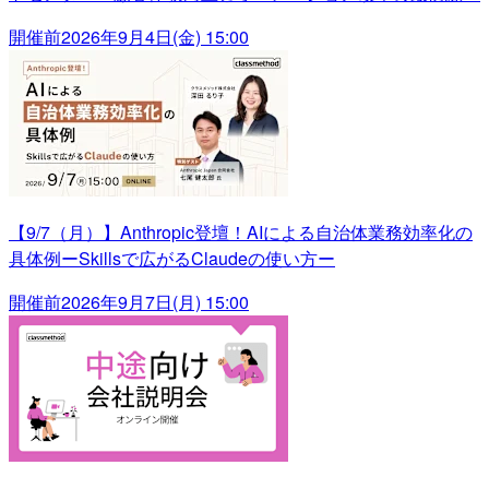
開催前
2026年9月4日(金) 15:00
【9/7（月）】Anthropic登壇！AIによる自治体業務効率化の
具体例ーSkillsで広がるClaudeの使い方ー
開催前
2026年9月7日(月) 15:00