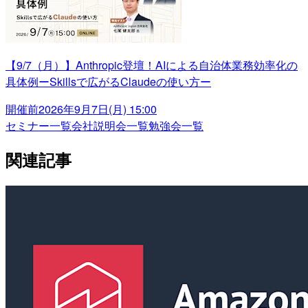
【9/7（月）】Anthropic登壇！AIによる自治体業務効率化の
具体例ーSkillsで広がるClaudeの使い方ー
開催前
2026年9月7日(月) 15:00
セミナー一覧
会社説明会一覧
勉強会一覧
関連記事