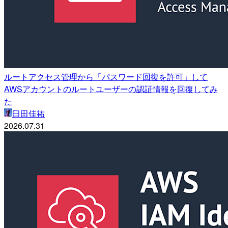
ルートアクセス管理から「パスワード回復を許可」して
AWSアカウントのルートユーザーの認証情報を回復してみ
た
臼田佳祐
2026.07.31