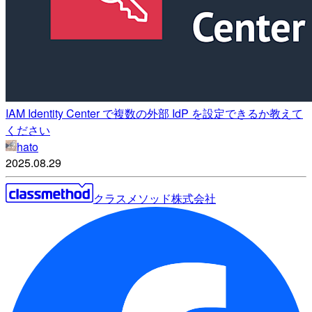
IAM Identity Center で複数の外部 IdP を設定できるか教えて
ください
hato
2025.08.29
クラスメソッド株式会社