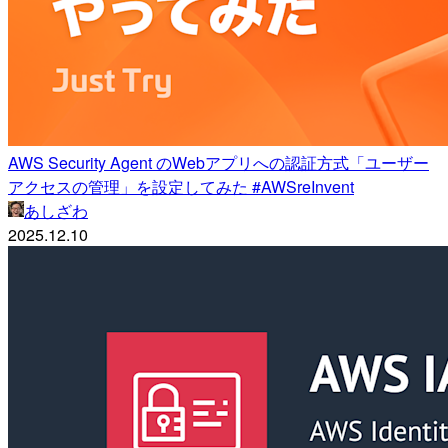
AWS Security Agent のWebアプリへの認証方式「ユーザー
アクセスの管理」を設定してみた #AWSreInvent
あしざわ
2025.12.10