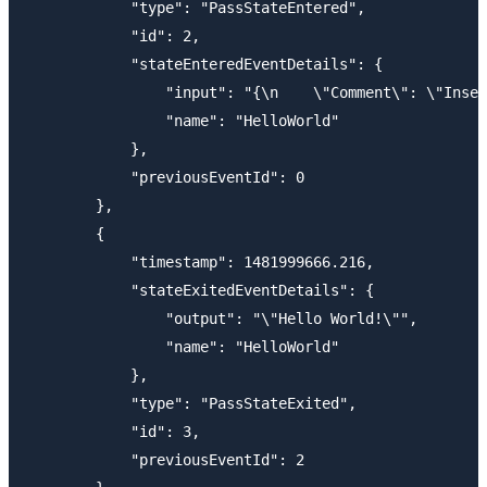
            "type": "PassStateEntered",

            "id": 2,

            "stateEnteredEventDetails": {

                "input": "{\n    \"Comment\": \"Inser
                "name": "HelloWorld"

            },

            "previousEventId": 0

        },

        {

            "timestamp": 1481999666.216,

            "stateExitedEventDetails": {

                "output": "\"Hello World!\"",

                "name": "HelloWorld"

            },

            "type": "PassStateExited",

            "id": 3,

            "previousEventId": 2
