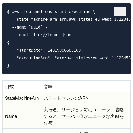
$ aws stepfunctions start-execution \

  --state-machine-arn arn:aws:states:eu-west-1:123456
  --name `uuid` \

  --input file://input.json

{

    "startDate": 1481999666.169,

    "executionArn": "arn:aws:states:eu-west-1:1234567
引数
意味
StateMachineArn
ステートマシンのARN
実行名。リージョン毎にユニーク。省略
Name
すると、サーバー側がユニークな名前を
付与。