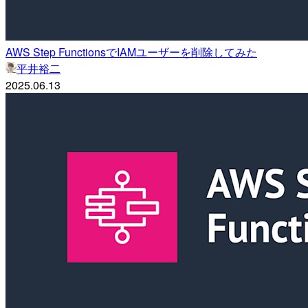
AWS Step FunctionsでIAMユーザーを削除してみた
平井裕二
2025.06.13