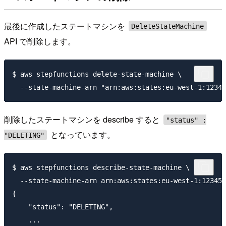
最後に作成したステートマシンを
DeleteStateMachine
API で削除します。
$ aws stepfunctions delete-state-machine \

削除したステートマシンを describe すると
"status" :
となっています。
"DELETING"
$ aws stepfunctions describe-state-machine \

  --state-machine-arn arn:aws:states:eu-west-1:123456
{

    "status": "DELETING",

    ...
