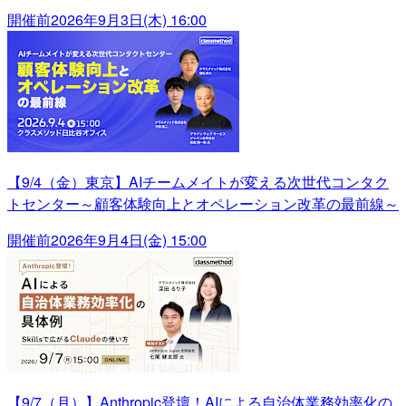
開催前
2026年9月3日(木) 16:00
【9/4（金）東京】AIチームメイトが変える次世代コンタク
トセンター～顧客体験向上とオペレーション改革の最前線～
開催前
2026年9月4日(金) 15:00
【9/7（月）】Anthropic登壇！AIによる自治体業務効率化の