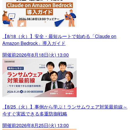
【8/18（火）】安全・最短ルートで始める「Claude on
Amazon Bedrock」導入ガイド
開催前
2026年8月18日(火) 13:00
【8/25（火）】事例から学ぶ！ランサムウェア対策最前線～
今すぐ実践できる多重防御戦略
開催前
2026年8月25日(火) 13:00