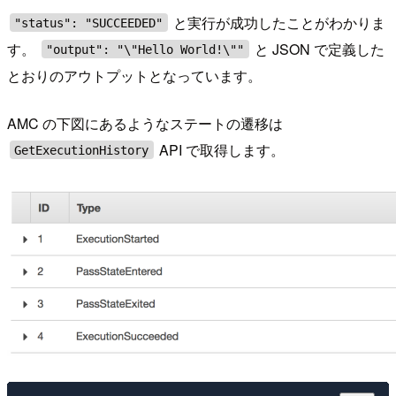
と実行が成功したことがわかりま
"status": "SUCCEEDED"
す。
と JSON で定義した
"output": "\"Hello World!\""
とおりのアウトプットとなっています。
AMC の下図にあるようなステートの遷移は
API で取得します。
GetExecutionHistory