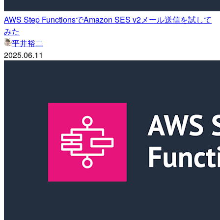
AWS Step FunctionsでAmazon SES v2メール送信を試して
みた
平井裕二
2025.06.11