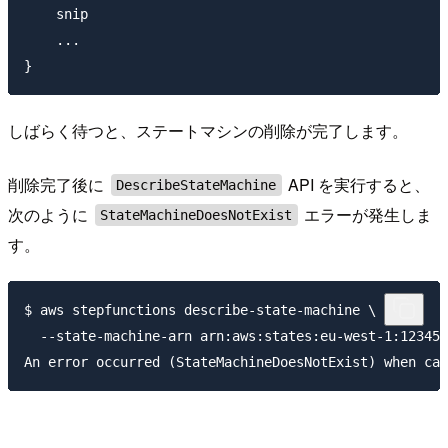
    snip

    ...

しばらく待つと、ステートマシンの削除が完了します。
削除完了後に
API を実行すると、
DescribeStateMachine
次のように
エラーが発生しま
StateMachineDoesNotExist
す。
$ aws stepfunctions describe-state-machine \

  --state-machine-arn arn:aws:states:eu-west-1:123456