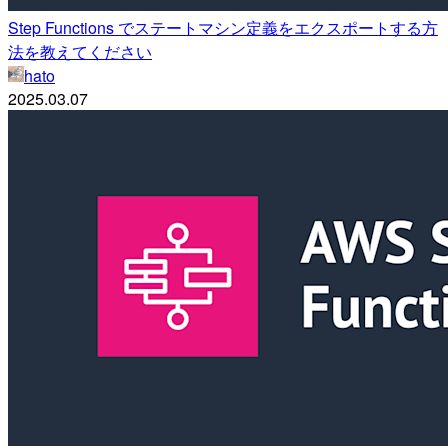
Step Functions でステートマシン定義をエクスポートする方
法を教えてください
hato
2025.03.07