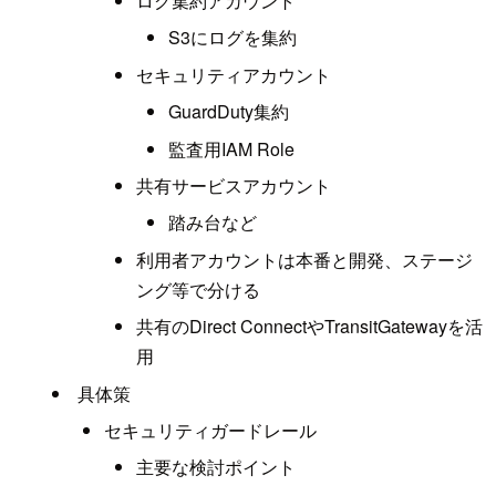
ログ集約アカウント
S3にログを集約
セキュリティアカウント
GuardDuty集約
監査用IAM Role
共有サービスアカウント
踏み台など
利用者アカウントは本番と開発、ステージ
ング等で分ける
共有のDirect ConnectやTransitGatewayを活
用
具体策
セキュリティガードレール
主要な検討ポイント