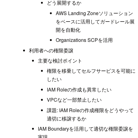
どう展開するか
AWS Landing Zoneソリューション
をベースに活用してガードレール展
開を自動化
Organizations SCPを活用
利用者への権限委譲
主要な検討ポイント
権限を移乗してセルフサービスを可能に
したい
IAM Roleの作成も異常したい
VPCなど一部禁止したい
課題: IAM Roleの作成権限をどうやって
適切に移譲するか
IAM Boundaryを活用して適切な権限委譲を
実現