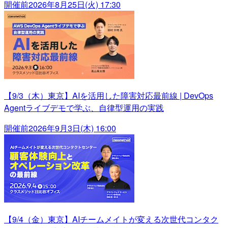
開催前
2026年8月25日(火) 17:30
【9/3（木）東京】AIを活用した障害対応最前線 | DevOps
Agentライブデモで学ぶ、自律型運用の実践
開催前
2026年9月3日(木) 16:00
【9/4（金）東京】AIチームメイトが変える次世代コンタク