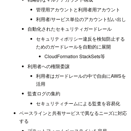
管理用アカウントと利用者用アカウント
利用者/サービス単位のアカウント払い出し
自動化されたセキュリティガードレール
セキュリティポリシー違反を検知防止する
ためのガードレールを自動的に展開
CloudFormation StackSets等
利用者への権限委譲
利用者はガードレールの中で自由にAWSを
活用
監査ログの集約
セキュリティチームによる監査を容易化
ベースラインと共有サービスで異なるニーズに対応
する
プラットフォームベースラインを容易