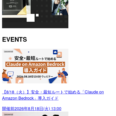
EVENTS
【8/18（火）】安全・最短ルートで始める「Claude on
Amazon Bedrock」導入ガイド
開催前
2026年8月18日(火) 13:00