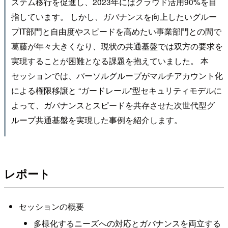
ステム移行を促進し、2023年にはクラウド活用90%を目
指しています。 しかし、ガバナンスを向上したいグルー
プIT部門と自由度やスピードを高めたい事業部門との間で
葛藤が年々大きくなり、現状の共通基盤では双方の要求を
実現することが困難となる課題を抱えていました。 本
セッションでは、パーソルグループがマルチアカウント化
による権限移譲と “ガードレール”型セキュリティモデルに
よって、ガバナンスとスピードを共存させた次世代型グ
ループ共通基盤を実現した事例を紹介します。
レポート
セッションの概要
多様化するニーズへの対応とガバナンスを両立する