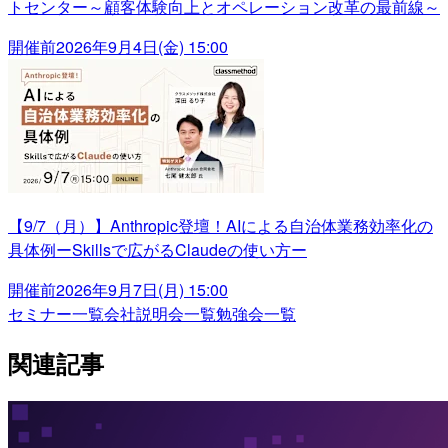
トセンター～顧客体験向上とオペレーション改革の最前線～
開催前
2026年9月4日(金) 15:00
【9/7（月）】Anthropic登壇！AIによる自治体業務効率化の
具体例ーSkillsで広がるClaudeの使い方ー
開催前
2026年9月7日(月) 15:00
セミナー一覧
会社説明会一覧
勉強会一覧
関連記事