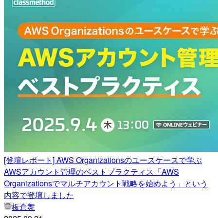
[登壇レポート] AWS Organizationsのユースケースで学ぶ
AWSアカウント管理のベストプラクティス「AWS
Organizationsでマルチアカウント戦略を始めよう」という
内容で登壇しました
板倉舞