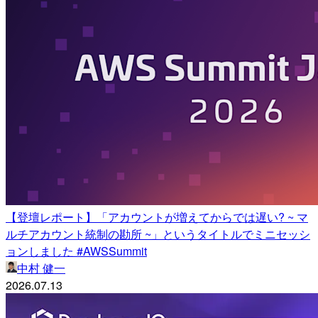
【登壇レポート】「アカウントが増えてからでは遅い? ~ マ
ルチアカウント統制の勘所 ~」というタイトルでミニセッシ
ョンしました #AWSSummit
中村 健一
2026.07.13