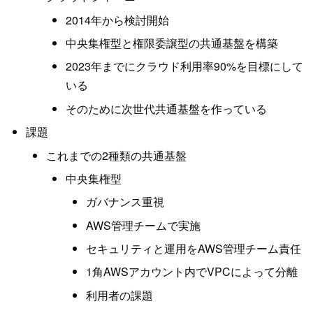
2014年から検討開始
中央集権型と権限委譲型の共通基盤を構築
2023年までにクラウド利用率90%を目標にして
いる
そのために次世代共通基盤を作っている
課題
これまでの2種類の共通基盤
中央集権型
ガバナンス重視
AWS管理チームで実施
セキュリティと運用をAWS管理チーム責任
1角AWSアカウント内でVPCによって分離
利用者の課題