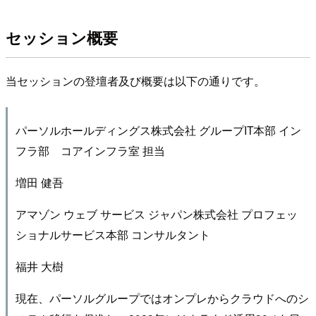
セッション概要
当セッションの登壇者及び概要は以下の通りです。
パーソルホールディングス株式会社 グループIT本部 イン
フラ部 コアインフラ室 担当
増田 健吾
アマゾン ウェブ サービス ジャパン株式会社 プロフェッ
ショナルサービス本部 コンサルタント
福井 大樹
現在、パーソルグループではオンプレからクラウドへのシ